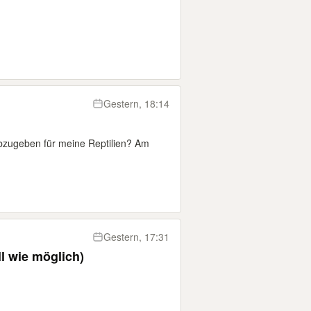
Gestern, 18:14
abzugeben für meine Reptilien? Am
Gestern, 17:31
l wie möglich)