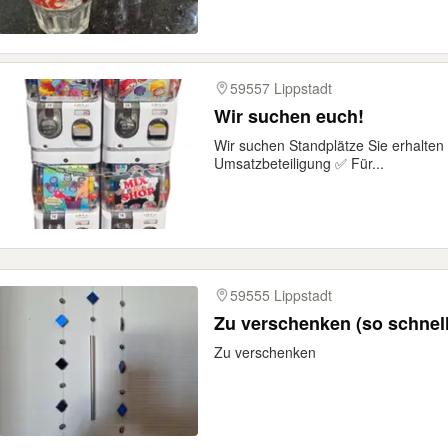
59557 Lippstadt
Wir suchen euch!
Wir suchen Standplätze Sie erhalten 
Umsatzbeteiligung ✅ Für...
59555 Lippstadt
Zu verschenken (so schnel
Zu verschenken