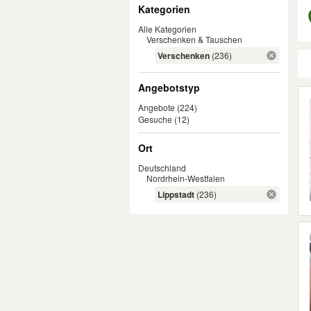
Filter
Kategorien
Alle Kategorien
Verschenken & Tauschen
Verschenken
(236)
Angebotstyp
Er
Angebote
(224)
Gesuche
(12)
Ort
Deutschland
Nordrhein-Westfalen
Lippstadt
(236)