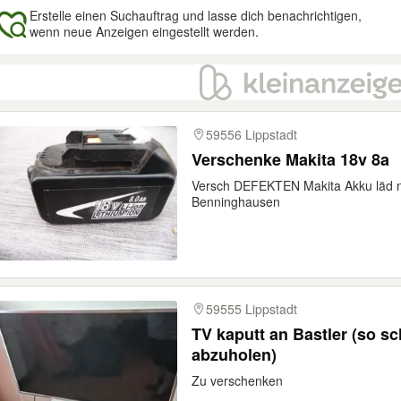
Erstelle einen Suchauftrag und lasse dich benachrichtigen,
wenn neue Anzeigen eingestellt werden.
gebnisse
59556 Lippstadt
Verschenke Makita 18v 8a
Versch DEFEKTEN Makita Akku läd ni
Benninghausen
59555 Lippstadt
TV kaputt an Bastler (so sc
abzuholen)
Zu verschenken