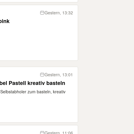
Gestern, 13:32
pink
Gestern, 13:01
l Pastell kreativ basteln
Selbstabholer zum basteln, kreativ
Gestern, 11:06