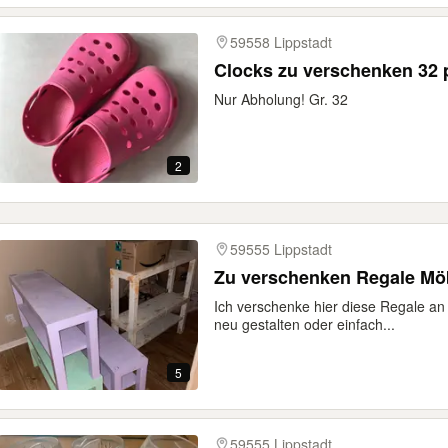
59558 Lippstadt
Clocks zu verschenken 32 
Nur Abholung! Gr. 32
2
59555 Lippstadt
Zu verschenken Regale Möbe
Ich verschenke hier diese Regale an 
neu gestalten oder einfach...
5
59555 Lippstadt