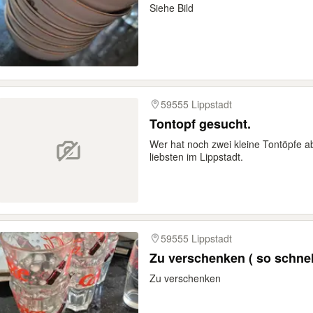
Siehe Bild
59555 Lippstadt
Tontopf gesucht.
Wer hat noch zwei kleine Tontöpfe 
liebsten im Lippstadt.
59555 Lippstadt
Zu verschenken ( so schnel
Zu verschenken