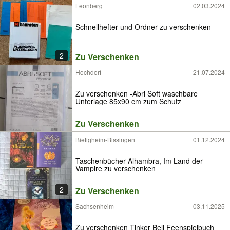
Leonberg
02.03.2024
Schnellhefter und Ordner zu verschenken
2
Zu Verschenken
Hochdorf
21.07.2024
Zu verschenken -Abri Soft waschbare
Unterlage 85x90 cm zum Schutz
Zu Verschenken
Bietigheim-Bissingen
01.12.2024
Taschenbücher Alhambra, Im Land der
Vampire zu verschenken
2
Zu Verschenken
Sachsenheim
03.11.2025
Zu verschenken Tinker Bell Feenspielbuch