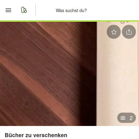
Start
Merkliste
Nachrichten
Anzeige aufgeben
2
Bücher zu verschenken