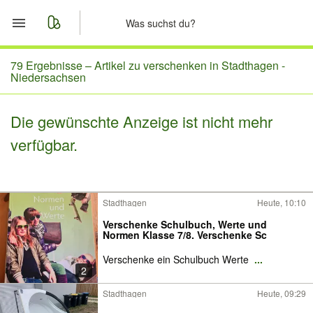
Start
79 Ergebnisse –
Artikel zu verschenken in Stadthagen -
Niedersachsen
Merkliste
Die gewünschte Anzeige ist nicht mehr
Nachrichten
verfügbar.
Anzeige aufgeben
Stadthagen
Heute, 10:10
Verschenke Schulbuch, Werte und
Normen Klasse 7/8. Verschenke Sc
Verschenke ein Schulbuch Werte
...
2
Stadthagen
Heute, 09:29