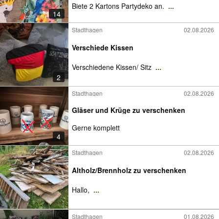
Biete 2 Kartons Partydeko an.
...
14
Stadthagen
02.08.2026
Verschiede Kissen
Verschiedene Kissen/ Sitz
...
2
Stadthagen
02.08.2026
Gläser und Krüge zu verschenken
Gerne komplett
4
Stadthagen
02.08.2026
Altholz/Brennholz zu verschenken
Hallo,
...
Stadthagen
01.08.2026