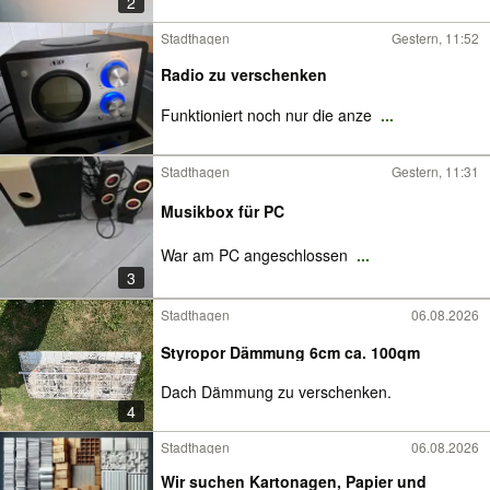
2
Stadthagen
Gestern, 11:52
Radio zu verschenken
Funktioniert noch nur die anze
...
Stadthagen
Gestern, 11:31
Musikbox für PC
War am PC angeschlossen
...
3
Stadthagen
06.08.2026
Styropor Dämmung 6cm ca. 100qm
Dach Dämmung zu verschenken.
4
Stadthagen
06.08.2026
Wir suchen Kartonagen, Papier und