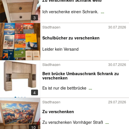
Zu verschenken Schrank weiß
Ich verschenke einen Schrank.
...
3
Stadthagen
30.07.2026
Schulbücher zu verschenken
Leider kein Versand
Stadthagen
30.07.2026
Bett brücke Umbauschrank Schrank zu
verschenken
Es ist nur die bettbrücke
...
4
Stadthagen
29.07.2026
Zu verschenken
Zu verschenken Vornhäger Straß
...
10