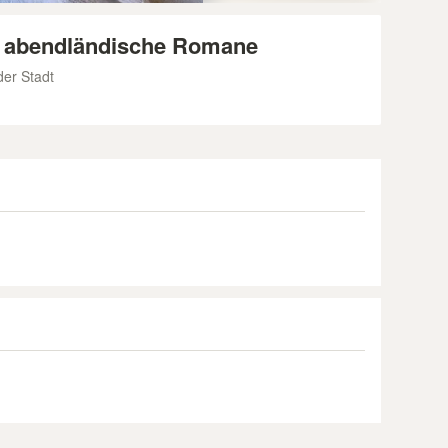
n abendländische Romane
er Stadt