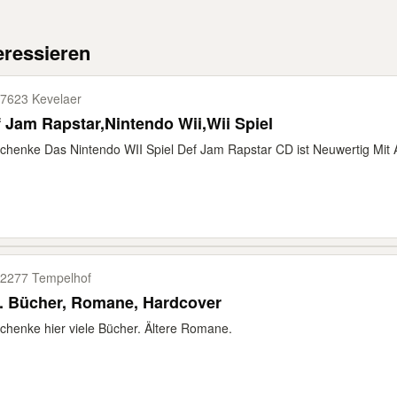
eressieren
7623 Kevelaer
 Jam Rapstar,Nintendo Wii,Wii Spiel
chenke Das Nintendo WII Spiel Def Jam Rapstar CD ist Neuwertig Mit An
2277 Tempelhof
Div. Bücher, Romane, Hardcover
chenke hier viele Bücher. Ältere Romane.