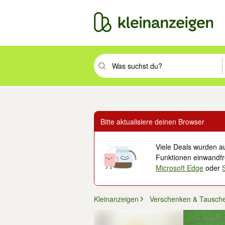
Suchbegriff eingeben. Eingabetaste drüc
Bitte aktualisiere deinen Browser
Viele Deals wurden au
Funktionen einwandfre
Microsoft Edge
oder
Kleinanzeigen
Verschenken & Tausch