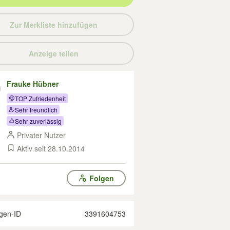
Zur Merkliste hinzufügen
Anzeige teilen
Frauke Hübner
TOP Zufriedenheit
Sehr freundlich
Sehr zuverlässig
Privater Nutzer
Aktiv seit 28.10.2014
Folgen
gen-ID
3391604753