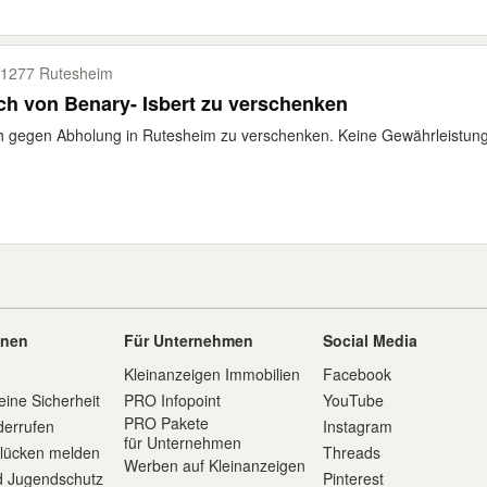
1277 Rutesheim
h von Benary- Isbert zu verschenken
 gegen Abholung in Rutesheim zu verschenken. Keine Gewährleistung 
onen
Für Unternehmen
Social Media
Kleinanzeigen Immobilien
Facebook
eine Sicherheit
PRO Infopoint
YouTube
PRO Pakete
derrufen
Instagram
für Unternehmen
slücken melden
Threads
Werben auf Kleinanzeigen
d Jugendschutz
Pinterest