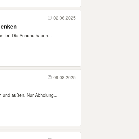
02.08.2025
henken
tler. Die Schuhe haben...
09.08.2025
n und außen. Nur Abholung...