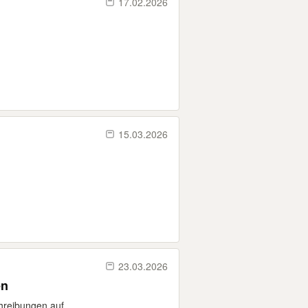
17.02.2026
15.03.2026
23.03.2026
en
reibungen auf...