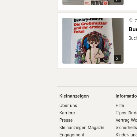
7
Buc
Buch
2
Kleinanzeigen
Informati
Über uns
Hilfe
Karriere
Tipps für d
Presse
Vertrag Wi
Kleinanzeigen Magazin
Sicherheit
Engagement
Kinder- un