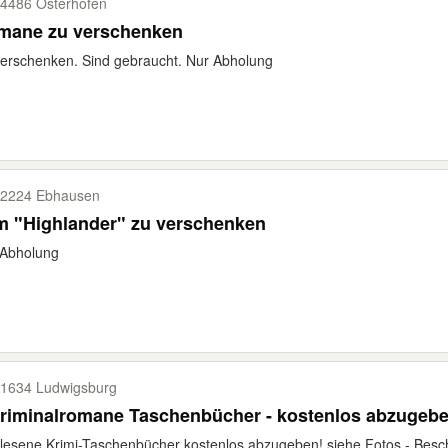
4486 Osterhofen
mane zu verschenken
erschenken. Sind gebraucht. Nur Abholung
2224 Ebhausen
m "Highlander" zu verschenken
 Abholung
1634 Ludwigsburg
Kriminalromane Taschenbücher - kostenlos abzugeb
lesene Krimi-Taschenbücher kostenlos abzugeben! siehe Fotos - Besch