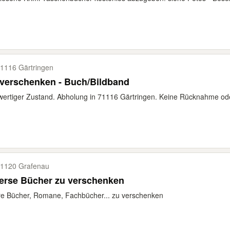
1116 Gärtringen
verschenken - Buch/Bildband
ertiger Zustand. Abholung in 71116 Gärtringen. Keine Rücknahme od
1120 Grafenau
erse Bücher zu verschenken
re Bücher, Romane, Fachbücher... zu verschenken