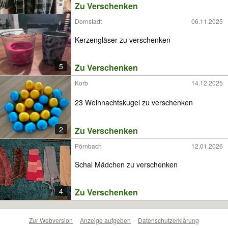
Zu Verschenken
Dornstadt
06.11.2025
Kerzengläser zu verschenken
5
Zu Verschenken
Korb
14.12.2025
23 Weihnachtskugel zu verschenken
2
Zu Verschenken
Pörnbach
12.01.2026
Schal Mädchen zu verschenken
4
Zu Verschenken
Zur Webversion
Anzeige aufgeben
Datenschutzerklärung