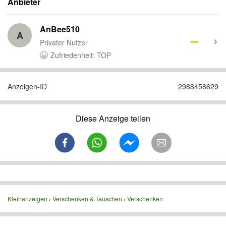
Anbieter
AnBee510
A
Privater Nutzer
Zufriedenheit: TOP
Anzeigen-ID
2988458629
Diese Anzeige teilen
Kleinanzeigen
Verschenken & Tauschen
Verschenken