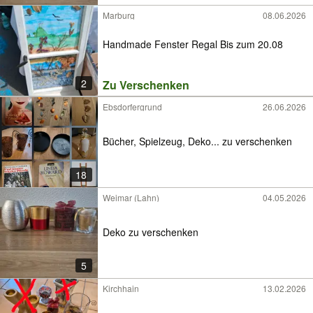
Marburg
08.06.2026
Handmade Fenster Regal Bis zum 20.08
2
Zu Verschenken
Ebsdorfergrund
26.06.2026
Bücher, Spielzeug, Deko... zu verschenken
18
Weimar (Lahn)
04.05.2026
Deko zu verschenken
5
Kirchhain
13.02.2026