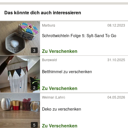
Das könnte dich auch interessieren
Marburg
08.12.2023
Schrottwichteln Folge 5: Sylt-Sand To Go
3
Zu Verschenken
Burgwald
31.10.2025
Betthimmel zu verschenken
2
Zu Verschenken
Weimar (Lahn)
04.05.2026
Deko zu verschenken
5
Zu Verschenken