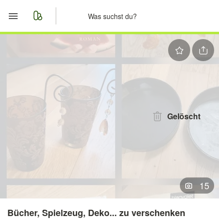
Start
Merkliste
Nachrichten
Anzeige aufgeben
Gelöscht
15
Bücher, Spielzeug, Deko... zu verschenken