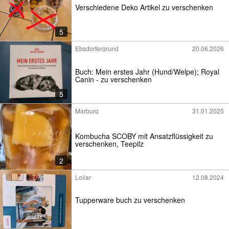
Verschiedene Deko Artikel zu verschenken
5
Ebsdorfergrund
20.06.2026
Buch: Mein erstes Jahr (Hund/Welpe); Royal
Canin - zu verschenken
5
Marburg
31.01.2025
Kombucha SCOBY mit Ansatzflüssigkeit zu
verschenken, Teepilz
2
Lollar
12.08.2024
Tupperware buch zu verschenken