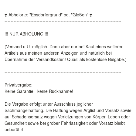
-----------------------------------------------------------------------------
❣️ Abholorte: "Ebsdorfergrund" od. "Gießen" ❣️
-----------------------------------------------------------------------------
!!! NUR ABHOLUNG !!!
(Versand u.U. möglich. Dann aber nur bei Kauf eines weiteren
Artikels aus meinen anderen Anzeigen und natürlich bei
Übernahme der Versandkosten! Quasi als kostenlose Beigabe.)
-----------------------------------------------------------------------------
Privatvergabe:
Keine Garantie - keine Rücknahme!
Die Vergabe erfolgt unter Ausschluss jeglicher
Sachmangelhaftung. Die Haftung wegen Arglist und Vorsatz sowie
auf Schadensersatz wegen Verletzungen von Körper, Leben oder
Gesundheit sowie bei grober Fahrlässigkeit oder Vorsatz bleibt
unberührt.