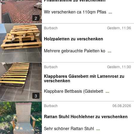
Wir verschenken ca 110qm Pflas
...
2
Burbach
Gestern, 11:36
Holzpaletten zu verschenken
Mehrere gebrauchte Paletten ko
...
Burbach
Gestern, 11:30
Klappbares Gästebett mit Lattenrost zu
verschenken
Klappbare Bettbasis (Gästebett
...
3
Burbach
06.08.2026
Rattan Stuhl Hochlehner zu verschenken
Sehr schöner Rattan Stuhl
...