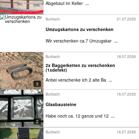
Abgebaut im Keller
...
Burbach
21.07.2026
Umzugskartons zu verschenken
Wir verschenken ca.7 Umzugskar
...
Burbach
18.07.2026
2x Baggerketten zu verschenken
(1xdefekt)
Anbei verschenke ich 2 alte Ba
...
3
Burbach
16.07.2026
Glasbausteine
Habe noch ca. 12 ganze und 12
...
2
Burbach
16.07.2026