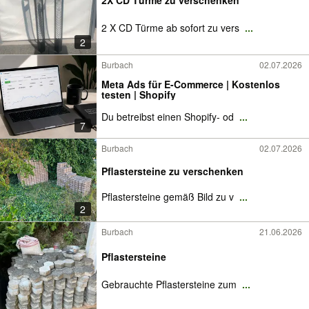
2X CD Türme zu verschenken
2 X CD Türme ab sofort zu vers
...
2
Burbach
02.07.2026
Meta Ads für E-Commerce | Kostenlos
testen | Shopify
Du betreibst einen Shopify- od
...
7
Burbach
02.07.2026
Pflastersteine zu verschenken
Pflastersteine gemäß Bild zu v
...
2
Burbach
21.06.2026
Pflastersteine
Gebrauchte Pflastersteine zum
...