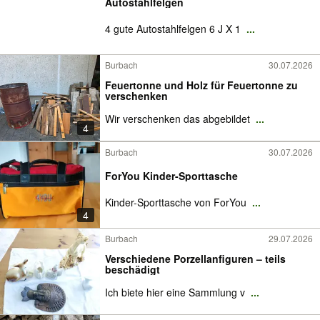
Autostahlfelgen
4 gute Autostahlfelgen 6 J X 1
...
Burbach
30.07.2026
Feuertonne und Holz für Feuertonne zu
verschenken
Wir verschenken das abgebildet
...
4
Burbach
30.07.2026
ForYou Kinder-Sporttasche
Kinder-Sporttasche von ForYou
...
4
Burbach
29.07.2026
Verschiedene Porzellanfiguren – teils
beschädigt
Ich biete hier eine Sammlung v
...