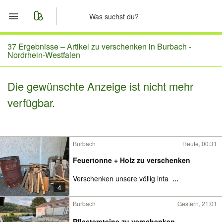
Start
37 Ergebnisse –
Artikel zu verschenken in Burbach -
Nordrhein-Westfalen
Merkliste
Die gewünschte Anzeige ist nicht mehr
Nachrichten
verfügbar.
Anzeige aufgeben
Burbach
Heute, 00:31
Feuertonne + Holz zu verschenken
Verschenken unsere völlig inta
...
4
Burbach
Gestern, 21:01
Pflastersteine zu verschenken