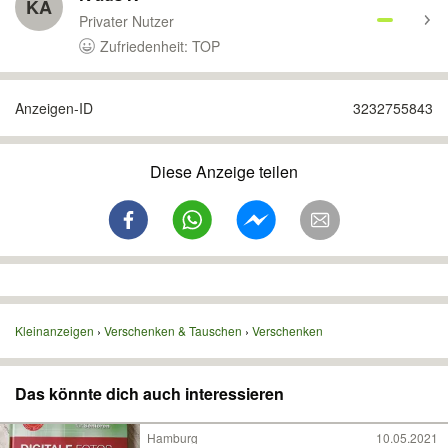
KA
Privater Nutzer
Zufriedenheit: TOP
Anzeigen-ID
3232755843
Diese Anzeige teilen
Kleinanzeigen
Verschenken & Tauschen
Verschenken
Das könnte dich auch interessieren
Hamburg
10.05.2021