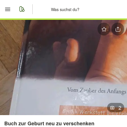
Start
Merkliste
Nachrichten
Anzeige aufgeben
2
Buch zur Geburt neu zu verschenken