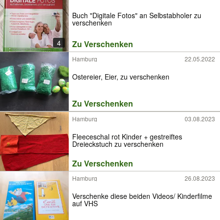
Buch "Digitale Fotos" an Selbstabholer zu
verschenken
4
Zu Verschenken
Hamburg
22.05.2022
Ostereier, Eier, zu verschenken
Zu Verschenken
Hamburg
03.08.2023
Fleeceschal rot Kinder + gestreiftes
Dreieckstuch zu verschenken
Zu Verschenken
Hamburg
26.08.2023
Verschenke diese beiden Videos/ Kinderfilme
auf VHS