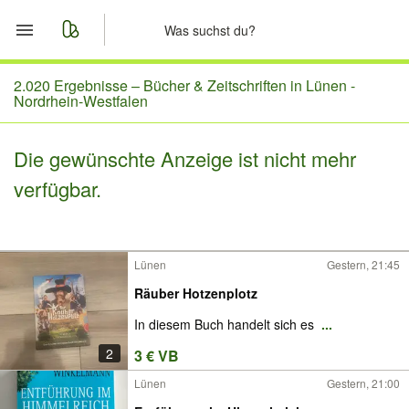
Start
2.020 Ergebnisse –
Bücher & Zeitschriften in Lünen -
Nordrhein-Westfalen
Merkliste
Die gewünschte Anzeige ist nicht mehr
Nachrichten
verfügbar.
Anzeige aufgeben
Lünen
Gestern, 21:45
Räuber Hotzenplotz
In diesem Buch handelt sich es
...
2
3 € VB
Lünen
Gestern, 21:00