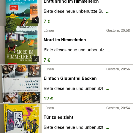
Entführung im Himmelreich
Biete diese neue unbenutzte Bu
...
2
7 €
Lünen
Gestern, 20:58
Mord im Himmelreich
Biete dieses neue und unbenutz
...
2
7 €
Lünen
Gestern, 20:56
Einfach Glutenfrei Backen
Biete diese neue und unbenutzt
...
2
12 €
Lünen
Gestern, 20:54
Tür zu es zieht
Biete diese neue und unbenutzt
...