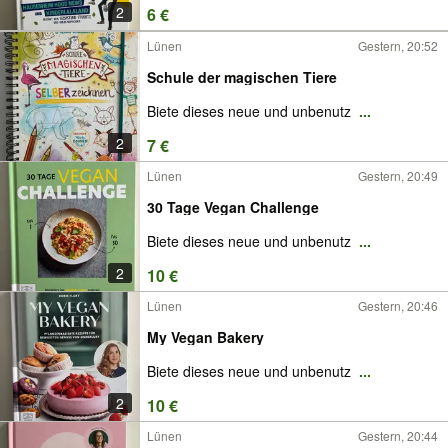
2
6 €
Lünen
Gestern, 20:52
Schule der magischen Tiere
Biete dieses neue und unbenutz
...
2
7 €
Lünen
Gestern, 20:49
30 Tage Vegan Challenge
Biete dieses neue und unbenutz
...
2
10 €
Lünen
Gestern, 20:46
My Vegan Bakery
Biete dieses neue und unbenutz
...
2
10 €
Lünen
Gestern, 20:44