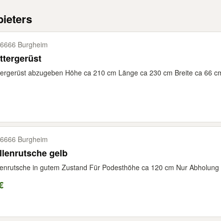
ieters
6666 Burgheim
ttergerüst
tergerüst abzugeben Höhe ca 210 cm Länge ca 230 cm Breite ca 66 c
6666 Burgheim
lenrutsche gelb
enrutsche in gutem Zustand Für Podesthöhe ca 120 cm Nur Abholung
€