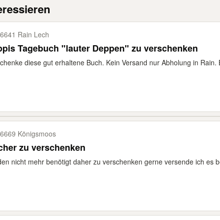
eressieren
6641 Rain Lech
ppis Tagebuch "lauter Deppen" zu verschenken
chenke diese gut erhaltene Buch. Kein Versand nur Abholung in Rain.
6669 Königsmoos
cher zu verschenken
en nicht mehr benötigt daher zu verschenken gerne versende ich es be