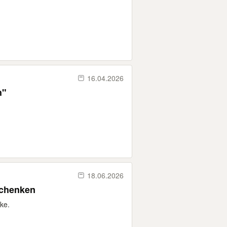
16.04.2026
h"
18.06.2026
schenken
ke.