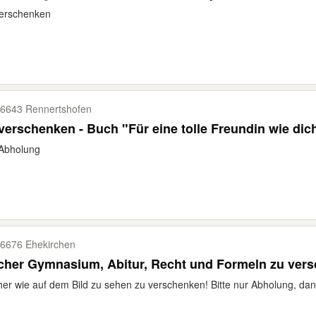
verschenken
6643 Rennertshofen
verschenken - Buch "Für eine tolle Freundin wie dic
 Abholung
6676 Ehekirchen
cher Gymnasium, Abitur, Recht und Formeln zu ver
er wie auf dem Bild zu sehen zu verschenken! Bitte nur Abholung, dan