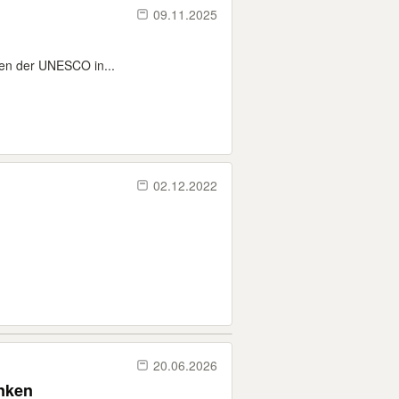
09.11.2025
en der UNESCO in...
02.12.2022
20.06.2026
enken