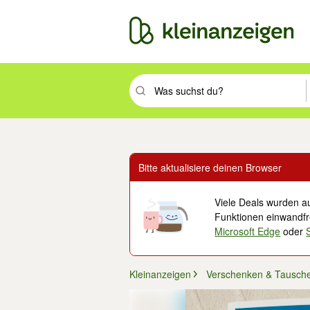
Suchbegriff eingeben. Eingabetaste drüc
Bitte aktualisiere deinen Browser
Viele Deals wurden au
Funktionen einwandfre
Microsoft Edge
oder
Kleinanzeigen
Verschenken & Tausch