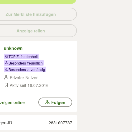
Zur Merkliste hinzufügen
Anzeige teilen
unknown
TOP Zufriedenheit
Besonders freundlich
Besonders zuverlässig
Privater Nutzer
Aktiv seit 16.07.2016
zeigen online
Folgen
gen-ID
2831607737