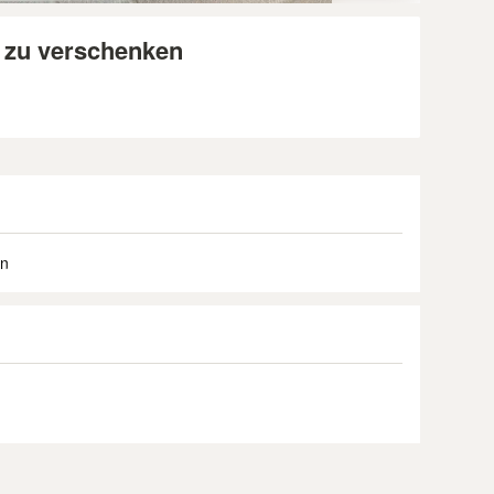
 zu verschenken
en