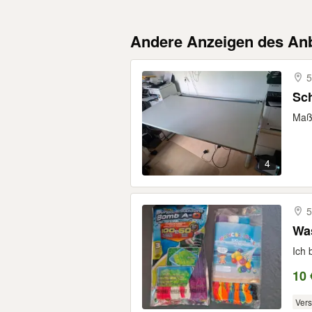
Andere Anzeigen des Anb
5
Maße
4
5
Wa
Ich 
10 
Ver