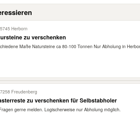
eressieren
5745 Herborn
ursteine zu verschenken
schiedene Maße Natursteine ca 80-100 Tonnen Nur Abholung in He
7258 Freudenberg
asterreste zu verschenken für Selbstabholer
Fragen gerne melden. Logischerweise nur Abholung möglich.