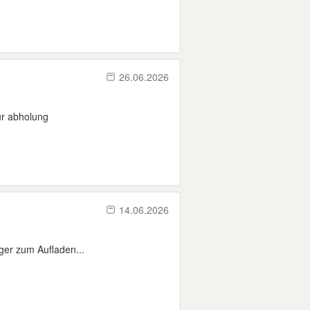
26.06.2026
ur abholung
14.06.2026
ger zum Aufladen...