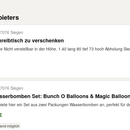
ieters
7076 Siegen
Schreibtisch zu verschenken
 Nicht verstellbar in der Höhe. 1.40 lang 80 tief 73 hoch Abholung S
7076 Siegen
sserbomben Set: Bunch O Balloons & Magic Balloo
biete hier ein Set aus zwei Packungen Wasserbomben an, perfekt für d
€
sand möglich