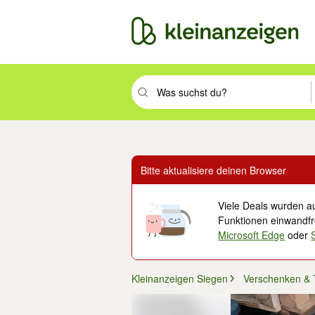
Suchbegriff eingeben. Eingabetaste drüc
Bitte aktualisiere deinen Browser
Viele Deals wurden au
Funktionen einwandfre
Microsoft Edge
oder
Kleinanzeigen Siegen
Verschenken &