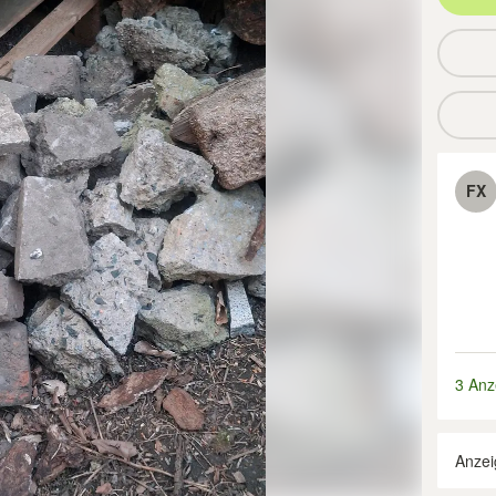
FX
3 Anz
Anzei