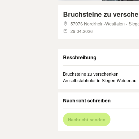
Bruchsteine zu versch
57076 Nordrhein-Westfalen - Sieg
29.04.2026
Beschreibung
Bruchsteine zu verschenken
An selbstabholer in Siegen Weidenau
Nachricht schreiben
Nachricht senden