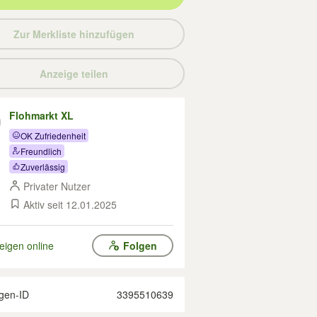
Zur Merkliste hinzufügen
Anzeige teilen
Flohmarkt XL
OK Zufriedenheit
Freundlich
Zuverlässig
Privater Nutzer
Aktiv seit 12.01.2025
eigen online
Folgen
gen-ID
3395510639