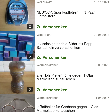
Weilerswist
16.11.2021
NEU/OVP: Sportkopfhörer mit 3 Paar
Ohrpolstern
2
Zu Verschenken
Wipperfürth
02.06.2024
2 x selbstgemachte Bilder mit Papp
Schachteln zu verschenken
2
Zu Verschenken
Wermelskirchen
30.03.2025
alte Holz Pfeffermühle gegen 1 Glas
Marmelade zu tauschen
3
Zu Verschenken
Wermelskirchen
11.04.2025
2 Raffhalter für Gardinen gegen 1 Glas
Marmelade zu tauschen