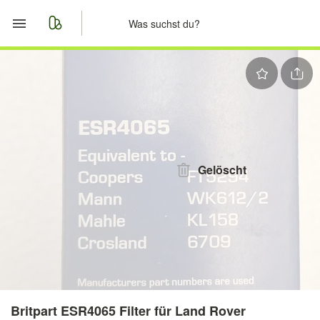
Start
Merkliste
Nachrichten
Anzeige aufgeben
Gelöscht
Britpart ESR4065 Filter für Land Rover