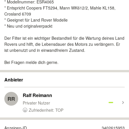
* Modellnummer: ESR4065
* Entspricht Coopers FT5294, Mann WK612/2, Mahle KL158,
Crosland 6709
* Geeignet für Land Rover Modelle
* Neu und originalverpackt
Der Filter ist ein wichtiger Bestandteil für die Wartung deines Land
Rovers und hilft, die Lebensdauer des Motors zu verlängern. Er
ist unbenutzt und in einwandfreiem Zustand.
Bei Fragen melde dich gerne.
Anbieter
Ralf Reimann
RR
Privater Nutzer
Zufriedenheit: TOP
Anzeigen-ID
3402615953