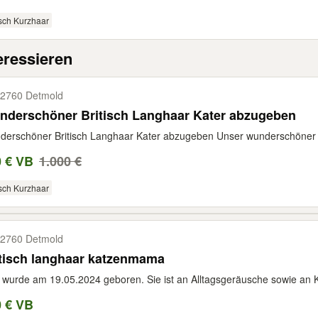
isch Kurzhaar
eressieren
2760 Detmold
nderschöner Britisch Langhaar Kater abzugeben
erschöner Britisch Langhaar Kater abzugeben Unser wunderschöner Br
0 € VB
1.000 €
isch Kurzhaar
2760 Detmold
tisch langhaar katzenmama
y wurde am 19.05.2024 geboren. Sie ist an Alltagsgeräusche sowie an K
0 € VB