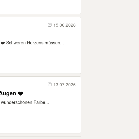
15.06.2026
e ❤️ Schweren Herzens müssen...
13.07.2026
 Augen ❤️
er wunderschönen Farbe...