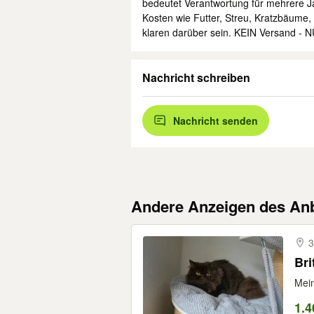
bedeutet Verantwortung für mehrere 
Kosten wie Futter, Streu, Kratzbäume, 
klaren darüber sein. KEIN Versand -
Nachricht schreiben
Nachricht senden
Andere Anzeigen des Anb
3
Bri
Mein
1.4