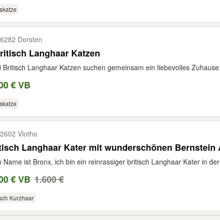
skatze
6282 Dorsten
ritisch Langhaar Katzen
 Britisch Langhaar Katzen suchen gemeinsam ein liebevolles Zuhaus
00 € VB
skatze
2602 Vlotho
tisch Langhaar Kater mit wunderschönen Bernstein
 Name ist Bronx, ich bin ein reinrassiger britisch Langhaar Kater in d
00 € VB
1.600 €
isch Kurzhaar