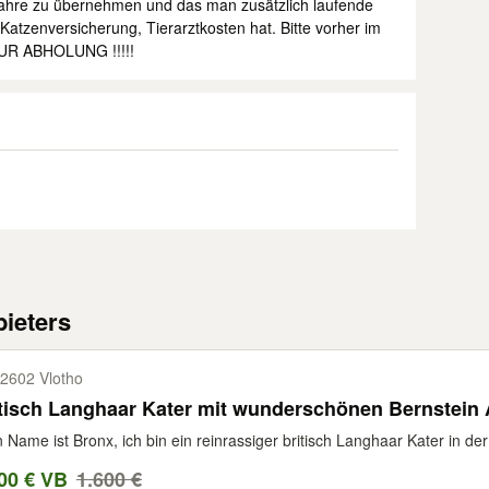
Jahre zu übernehmen und das man zusätzlich laufende
Katzenversicherung, Tierarztkosten hat. Bitte vorher im
 NUR ABHOLUNG !!!!!
ieters
2602 Vlotho
tisch Langhaar Kater mit wunderschönen Bernstein
 Name ist Bronx, ich bin ein reinrassiger britisch Langhaar Kater in d
00 € VB
1.600 €