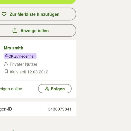
Zur Merkliste hinzufügen
Anzeige teilen
Mrs smith
OK Zufriedenheit
Privater Nutzer
Aktiv seit 12.03.2012
eigen online
Folgen
gen-ID
3430079841