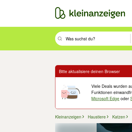
Suchbegriff eingeben. Eingabetaste drüc
Bitte aktualisiere deinen Browser
Viele Deals wurden au
Funktionen einwandfre
Microsoft Edge
oder
Kleinanzeigen
Haustiere
Katzen