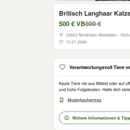
Britisch Langhaar Katz
500 € VB
800 €
32602 Nordrhein-Westfalen - Vlot
13.07.2026
Verantwortungsvoll Tiere ve
Kaufe Tiere nie aus Mitleid oder auf off
und hohe Folgekosten. Halte dich stet
Musterkaufvertrag
Weitere Informationen & Tip