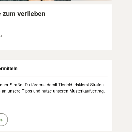
e zum verlieben
ho
rmitteln
ener Straße! Du förderst damit Tierleid, riskierst Strafen
s an unsere Tipps und nutze unseren Musterkaufvertrag.
ps