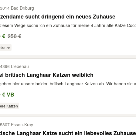
3014 Bad Driburg
tzendame sucht dringend ein neues Zuhause
diesem Wege suche ich ein Zuhause für meine 4 Jahre alte Katze Coco. 
 €
250 €
skatze
4396 Liebenau
i britisch Langhaar Katzen weiblich
geben hier unsere beiden britisch Langhaar Katzen ab. Wir haben sie a
0 € VB
ere Katzen
5307 Essen-​Kray
tische Langhaar Katze sucht ein liebevolles Zuhause