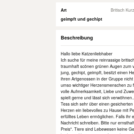
Art
Britisch Kur
geimpft und gechipt
Beschreibung
Hallo liebe Katzenliebhaber
Ich suche für meine reinrassige briti
traumhaft scönen grünen Augen zum ver
jung, gechipt, geimpft, besitzt einen He
ihren Artgenossen in der Gruppe nicht 
umso wichtiger Herzensmenschen zu fi
volle Aufmerksamkeit, Liebe und Zuwe
spielt gerne und lässt sich verwöhnen.
Tess sich sehr über einen gesicherte
Herzen ein liebevolles zu Hause mit P
erfülltes Leben ermöglichen. Falls ihr
Nachricht schreiben. Bitte nur ernstha
Preis". Tiere sind Lebewesen keine G