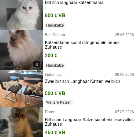
Britisch langhaar katzenmama
800 € VB
Hauskatze
Bad Driburg
25.06.2026
Katzendame sucht dringend ein neues
Zuhause
200 €
3
Hauskatze
Liebenau
29.06.2026
Zwei britisch Langhaar Katzen weiblich
500 € VB
Weitere Katzen
Essen
07.07.2026
Britische Langhaar Katze sucht ein liebevolles
Zuhause
450 € VB