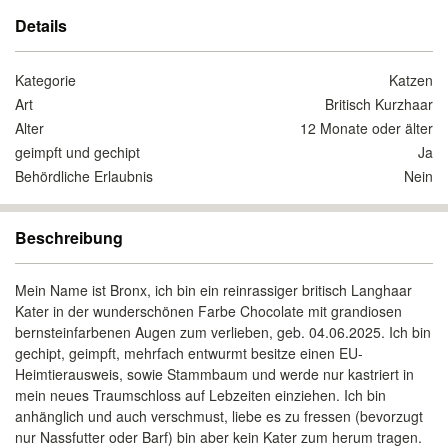
Details
Kategorie
Katzen
Art
Britisch Kurzhaar
Alter
12 Monate oder älter
geimpft und gechipt
Ja
Behördliche Erlaubnis
Nein
Beschreibung
Mein Name ist Bronx, ich bin ein reinrassiger britisch Langhaar
Kater in der wunderschönen Farbe Chocolate mit grandiosen
bernsteinfarbenen Augen zum verlieben, geb. 04.06.2025. Ich bin
gechipt, geimpft, mehrfach entwurmt besitze einen EU-
Heimtierausweis, sowie Stammbaum und werde nur kastriert in
mein neues Traumschloss auf Lebzeiten einziehen. Ich bin
anhänglich und auch verschmust, liebe es zu fressen (bevorzugt
nur Nassfutter oder Barf) bin aber kein Kater zum herum tragen.