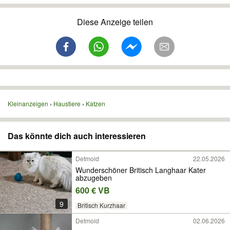
Diese Anzeige teilen
Kleinanzeigen
Haustiere
Katzen
Das könnte dich auch interessieren
Detmold
22.05.2026
Wunderschöner Britisch Langhaar Kater
abzugeben
600 € VB
9
Britisch Kurzhaar
Detmold
02.06.2026