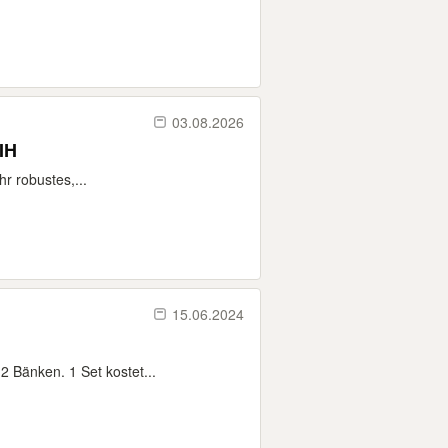
03.08.2026
EIH
r robustes,...
15.06.2024
2 Bänken. 1 Set kostet...