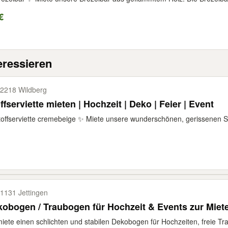
€
eressieren
2218 Wildberg
ffserviette mieten | Hochzeit | Deko | Feier | Event
offserviette cremebeige ✨ Miete unsere wunderschönen, gerissenen Sto
1131 Jettingen
obogen / Traubogen für Hochzeit & Events zur Miet
iete einen schlichten und stabilen Dekobogen für Hochzeiten, freie Tr