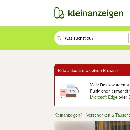
Suchbegriff eingeben. Eingabetaste drüc
Bitte aktualisiere deinen Browser
Viele Deals wurden au
Funktionen einwandfre
Microsoft Edge
oder
Kleinanzeigen
Verschenken & Tausch