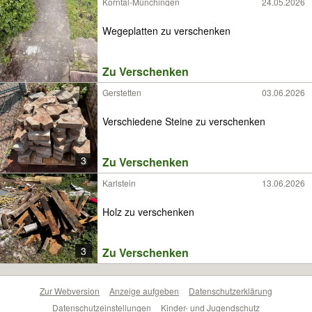
Korntal-Münchingen
24.05.2026
Wegeplatten zu verschenken
Zu Verschenken
Gerstetten
03.06.2026
Verschiedene Steine zu verschenken
3
Zu Verschenken
Karlstein
13.06.2026
Holz zu verschenken
3
Zu Verschenken
Zur Webversion
Anzeige aufgeben
Datenschutzerklärung
Datenschutzeinstellungen
Kinder- und Jugendschutz