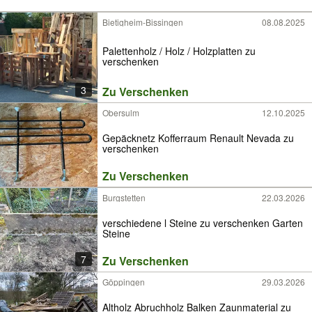
Bietigheim-Bissingen
08.08.2025
Palettenholz / Holz / Holzplatten zu
verschenken
3
Zu Verschenken
Obersulm
12.10.2025
Gepäcknetz Kofferraum Renault Nevada zu
verschenken
Zu Verschenken
Burgstetten
22.03.2026
verschiedene l Steine zu verschenken Garten
Steine
7
Zu Verschenken
Göppingen
29.03.2026
Altholz Abruchholz Balken Zaunmaterial zu