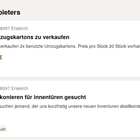
ieters
8097 Eriskirch
zugskartons zu verkaufen
verkaufen 2x benutzte Umzugskartons. Preis pro Stück 20 Stück vorha
€
8097 Eriskirch
ikonieren für innentüren gesucht
suchen jemand, der uns kurzfristig unsere neuen Innenturen absilikonie
uch