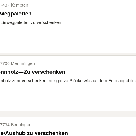
7437 Kempten
nwegpaletten
 Einwegpaletten zu verschenken.
87700 Memmingen
ennholz---Zu verschenken
nholz zum Verschenken, nur ganze Stücke wie auf dem Foto abgebilde
7734 Benningen
de/Aushub zu verschenken