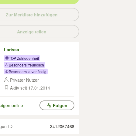
Zur Merkliste hinzufügen
Anzeige teilen
Larissa
TOP Zufriedenheit
Besonders freundlich
Besonders zuverlässig
Privater Nutzer
Aktiv seit 17.01.2014
eigen online
Folgen
gen-ID
3412067468