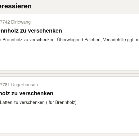
eressieren
7742 Dirlewang
ennholz zu verschenken
e Brennholz zu verschenken. Überwiegend Paletten, Verladehilfe ggf. mö
7781 Ungerhausen
holz zu verschenken
 Latten zu verschenken ( für Brennholz)