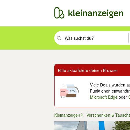
Suchbegriff eingeben. Eingabetaste drüc
Bitte aktualisiere deinen Browser
Viele Deals wurden au
Funktionen einwandfre
Microsoft Edge
oder
Kleinanzeigen
Verschenken & Tausch