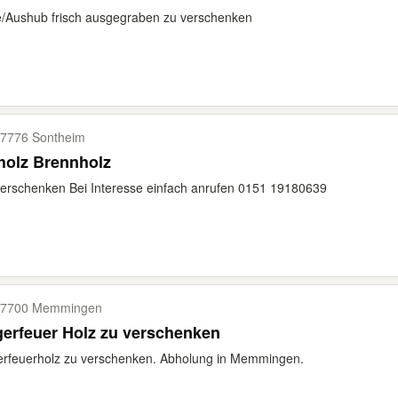
/Aushub frisch ausgegraben zu verschenken
7776 Sontheim
holz Brennholz
erschenken Bei Interesse einfach anrufen 0151 19180639
87700 Memmingen
erfeuer Holz zu verschenken
rfeuerholz zu verschenken. Abholung in Memmingen.