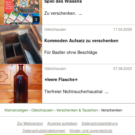
Spiel des Wissens
Zu verschenken.
...
3
Odelzhausen
17.04.2026
Kommoden Aufsatz zu verschenken
Für Bastler ohne Beschläge
Odelzhausen
07.08.2023
⭐leere Flasche⭐
Tierfreier Nichtraucherhaushal
...
Kleinanzeigen
Odelzhausen
Verschenken & Tauschen
Verschenken
Zur Webversion
Anzeige aufgeben
Datenschutzerklärung
Datenschutzeinstellungen
Kinder- und Jugendschutz