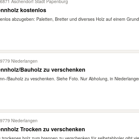
6871 Aschendorf Stadt Papenburg
nnholz kostenlos
enlos abzugeben: Paletten, Bretter und diverses Holz auf einem Grunds
9779 Niederlangen
ennholz/Bauholz zu verschenken
nn-/Bauholz zu veschenken. Siehe Foto. Nur Abholung, in Niederlange
9779 Niederlangen
ennholz Trocken zu verschenken
s trockenes holz zum brennen zu verschenken für selbstabholer gibt vie