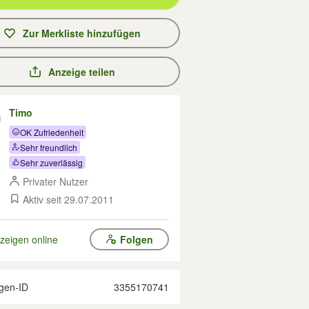
Zur Merkliste hinzufügen
Anzeige teilen
Timo
OK Zufriedenheit
Sehr freundlich
Sehr zuverlässig
Privater Nutzer
Aktiv seit 29.07.2011
zeigen online
Folgen
gen-ID
3355170741