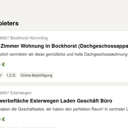
ieters
6897 Bockhorst Hümmling
5 Zimmer Wohnung in Bockhorst (Dachgeschossappa
ofort vermieten wir diese gemütliche und helle Dachgeschosswohnung 
 €
m²
1,5 Zi.
Online-Besichtigung
6897 Esterwegen
werbefläche Esterwegen Laden Geschäft Büro
haben die Geschäftsidee, wir haben den perfekten Raum! In zentraler 
 €