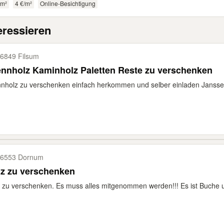
 m²
4 €/m²
Online-Besichtigung
eressieren
6849 Filsum
Brennholz Kaminholz Paletten Reste zu verschenken
nholz zu verschenken einfach herkommen und selber einladen Janssen
6553 Dornum
lz zu verschenken
 zu verschenken. Es muss alles mitgenommen werden!!! Es ist Buche u