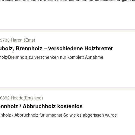
9733 Haren (Ems)
holz, Brennholz – verschiedene Holzbretter
olz/Brennholz zu verschenken nur komplett Abnahme
6892 Heede(Emsland)
nnholz / Abbruchholz kostenlos
nholz / Abbruchholz für umsonst So wie es abgerissen wurde