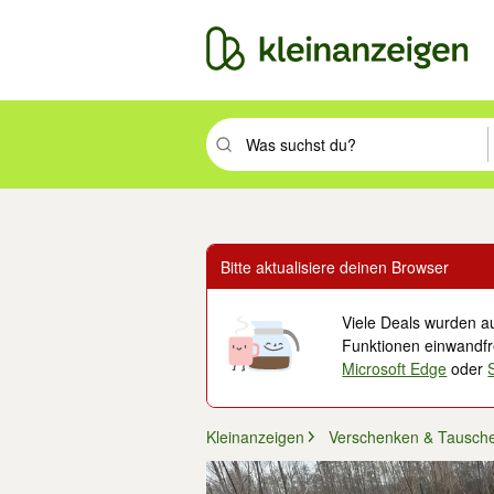
Suchbegriff eingeben. Eingabetaste drüc
Bitte aktualisiere deinen Browser
Viele Deals wurden au
Funktionen einwandfre
Microsoft Edge
oder
Kleinanzeigen
Verschenken & Tausch