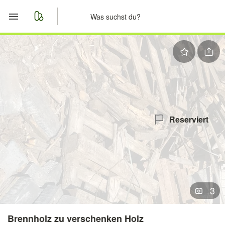
Start
Merkliste
Nachrichten
Anzeige aufgeben
Reserviert
3
Brennholz zu verschenken Holz