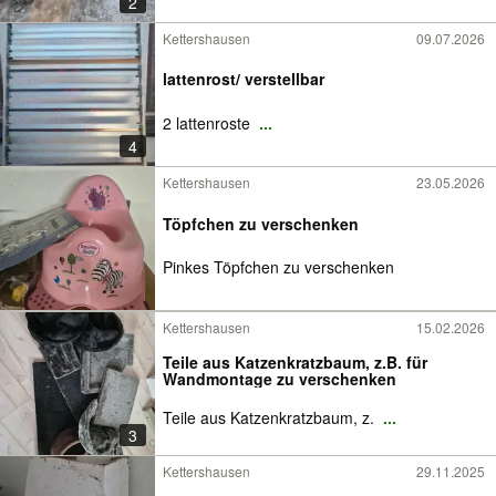
2
Kettershausen
09.07.2026
lattenrost/ verstellbar
2 lattenroste
...
4
Kettershausen
23.05.2026
Töpfchen zu verschenken
Pinkes Töpfchen zu verschenken
Kettershausen
15.02.2026
Teile aus Katzenkratzbaum, z.B. für
Wandmontage zu verschenken
Teile aus Katzenkratzbaum, z.
...
3
Kettershausen
29.11.2025