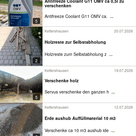
Antifreeze Coolant G11 OMV ca 0,5l zu
verschenken
Antifreeze Coolant G11 OMV ca.
...
5
Kettershausen
20.07.2026
Holzreste zur Selbstabholung
Holzreste zum Selbstabholung z
...
2
Kettershausen
19.07.2026
Verschenke holz
Servus verschenke den ganzen h
...
5
Kettershausen
12.07.2026
Erde aushub Auffüllmaterial 10 m3
Verschenke ca 10 m3 aushub ide
...