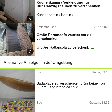
Küchenkamin / Verkleidung für
Dunstabzugshauben zu verschenken
Küchenkamin / Kamin /
...
5
Kettershausen
29.11.2025
Große Rattansofa 240x90 cm zu
verschenken
Großes Rattansofa zu verschenk
...
7
Alternative Anzeigen in der Umgebung
Buch
Heute, 09:16
Badablage zu verschenken grün-beige Ton
60 cm Lang breite ca 15 c
Buch
Gestern, 13:32