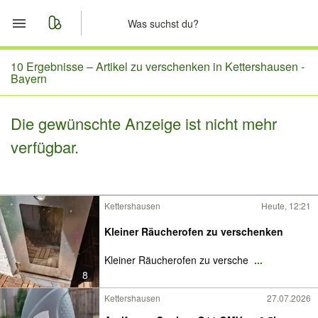
Start
10 Ergebnisse –
Artikel zu verschenken in Kettershausen -
Bayern
Merkliste
Die gewünschte Anzeige ist nicht mehr
Nachrichten
verfügbar.
Anzeige aufgeben
Kettershausen
Heute, 12:21
Kleiner Räucherofen zu verschenken
Kleiner Räucherofen zu versche
...
8
Kettershausen
27.07.2026