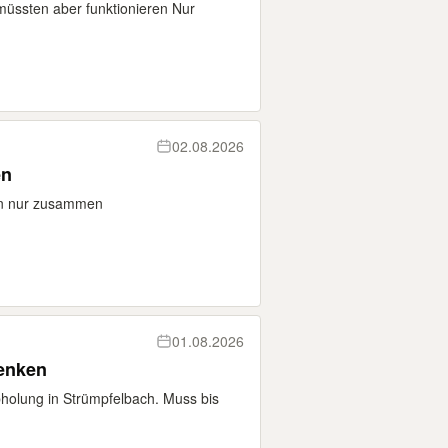
müssten aber funktionieren Nur
02.08.2026
en
en nur zusammen
01.08.2026
enken
olung in Strümpfelbach. Muss bis