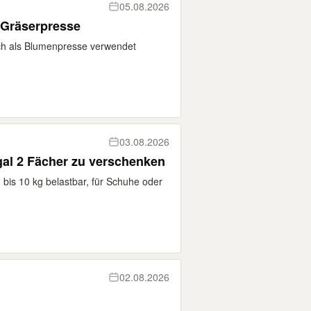
05.08.2026
 Gräserpresse
ch als Blumenpresse verwendet
03.08.2026
al 2 Fächer zu verschenken
 bis 10 kg belastbar, für Schuhe oder
02.08.2026