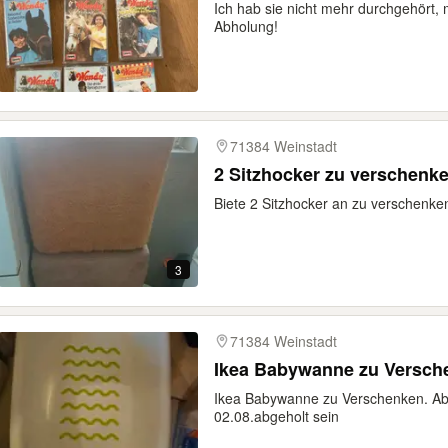
Ich hab sie nicht mehr durchgehört, 
Abholung!
71384 Weinstadt
2 Sitzhocker zu verschenk
Biete 2 Sitzhocker an zu verschenk
3
71384 Weinstadt
Ikea Babywanne zu Versch
Ikea Babywanne zu Verschenken. Abh
02.08.abgeholt sein