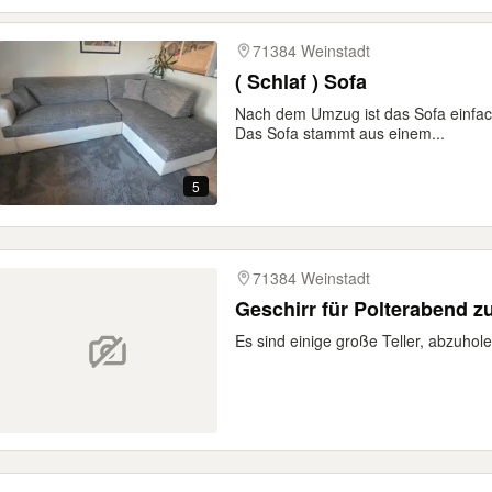
71384 Weinstadt
( Schlaf ) Sofa
Nach dem Umzug ist das Sofa einfa
Das Sofa stammt aus einem...
5
71384 Weinstadt
Geschirr für Polterabend 
Es sind einige große Teller, abzuhol