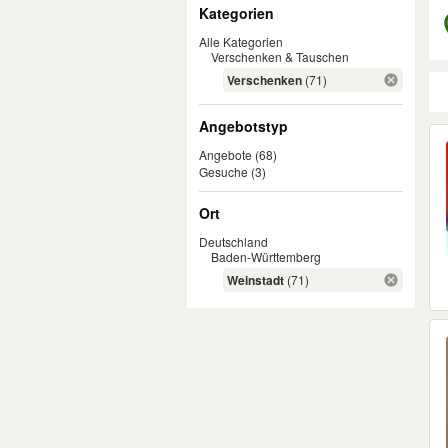
Filter
Kategorien
Alle Kategorien
Verschenken & Tauschen
Verschenken
(71)
Angebotstyp
Er
Angebote
(68)
Gesuche
(3)
Ort
Deutschland
Baden-Württemberg
Weinstadt
(71)