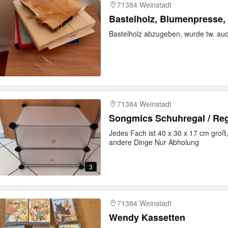
71384 Weinstadt
Bastelholz, Blumenpresse,
Bastelholz abzugeben, wurde tw. au
71384 Weinstadt
Songmics Schuhregal / Reg
Jedes Fach ist 40 x 30 x 17 cm groß,
andere Dinge Nur Abholung
3
71384 Weinstadt
Wendy Kassetten