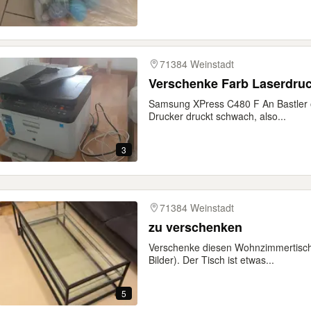
71384 Weinstadt
Verschenke Farb Laserdru
Samsung XPress C480 F An Bastler od
Drucker druckt schwach, also...
3
71384 Weinstadt
zu verschenken
Verschenke diesen Wohnzimmertisch
Bilder). Der Tisch ist etwas...
5