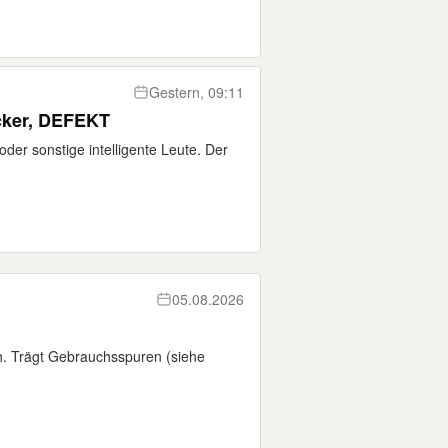
Gestern, 09:11
cker, DEFEKT
er sonstige intelligente Leute. Der
05.08.2026
. Trägt Gebrauchsspuren (siehe