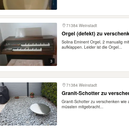
71384 Weinstadt
Orgel (defekt) zu verschen
Solina Eminent Orgel, 2 manualig m
aufklappen. Leider ist die Orgel...
3
71384 Weinstadt
Granit-Schotter zu versche
Granit-Schotter zu verschenken wie a
müssten mitgebracht...