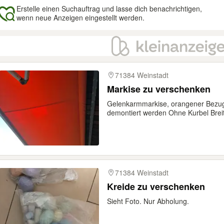
Erstelle einen Suchauftrag und lasse dich benachrichtigen,
wenn neue Anzeigen eingestellt werden.
gebnisse
71384 Weinstadt
Markise zu verschenken
Gelenkarmmarkise, orangener Bezu
demontiert werden Ohne Kurbel Breit
71384 Weinstadt
Kreide zu verschenken
Sieht Foto. Nur Abholung.