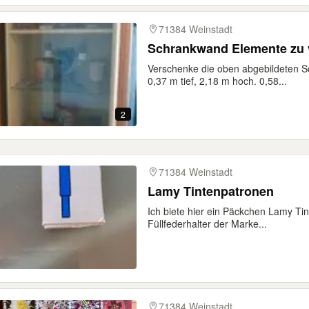
71384 Weinstadt
Schrankwand Elemente zu
Verschenke die oben abgebildeten S
0,37 m tief, 2,18 m hoch. 0,58...
2
71384 Weinstadt
Lamy Tintenpatronen
Ich biete hier ein Päckchen Lamy Tin
Füllfederhalter der Marke...
71384 Weinstadt