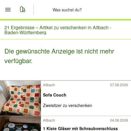
Start
21 Ergebnisse –
Artikel zu verschenken in Altbach -
Baden-Württemberg
Merkliste
Die gewünschte Anzeige ist nicht mehr
Nachrichten
verfügbar.
Anzeige aufgeben
Altbach
07.08.2026
Sofa Couch
Zweisitzer zu verschenken
Altbach
04.08.2026
1 Kiste Gläser mit Schraubverschluss