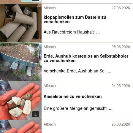
Altbach
27.06.2026
klopapierrollen zum Basteln zu
verschenken
Aus Rauchfreiem Haushalt
...
Altbach
05.06.2026
Erde, Aushub kostenlos an Selbstabholer
zu verschenken
Verschenke Erde, Aushub an Sel
...
Altbach
24.05.2026
Kieselsteine zu verschenken
Eine größere Menge an gemischt
...
4
Altbach
25.03.2026