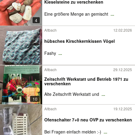
Kieselsteine zu verschenken
Eine größere Menge an gemischt
...
4
Altbach
12.02.2026
hübsches Kirschkernkissen Vögel
Fashy
...
Altbach
29.12.2025
Zeitschrift Werkstatt und Betrieb 1971 zu
verschenken
Alte Zeitschrift Werkstatt und
...
10
Altbach
19.12.2025
Ofenschalter 7+0 neu OVP zu verschenken
Bei Fragen einfach melden :-)
...