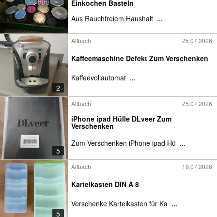
Einkochen Basteln
Aus Rauchfreiem Haushalt
...
Altbach
25.07.2026
Kaffeemaschine Defekt Zum Verschenken
Kaffeevollautomat
...
2
Altbach
25.07.2026
iPhone ipad Hülle DLveer Zum
Verschenken
Zum Verschenken iPhone ipad Hü
...
5
Altbach
19.07.2026
Karteikasten DIN A 8
Verschenke Karteikasten für Ka
...
5