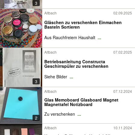
3
Altbach
02.09.2025
Gläschen zu verschenken Einmachen
Basteln Sortieren
Aus Rauchfreiem Haushalt
...
Altbach
07.02.2025
Betriebsanleitung Constructa
Geschirrspüler zu verschenken
Siehe Bilder
...
3
Altbach
07.12.2024
Glas Memoboard Glasboard Magnet
Magnettafel Notizboard
Zu verschenken
...
2
Altbach
10.11.2024