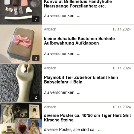
Konvolut Brillenetuis Handyhülle
Haarspange Porzellanherz etc.
Zu verschenken
...
7
Altbach
10.11.2024
kleine Schatulle Kästchen Schleife
Aufbewahrung Aufklappen
Zu verschenken
...
2
Altbach
10.11.2024
Playmobil Tier Zubehör Elefant klein
Babyelefant 1 Bein
Zu verschenken
...
2
Altbach
10.11.2024
diverse Poster ca. 40*50 cm Tiger Herz Shit
Kirsche Steine
diverse Poster, alle sind ca.
...