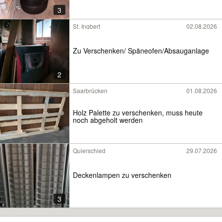
3
St. Ingbert
02.08.2026
Zu Verschenken/ Späneofen/Absauganlage
2
Saarbrücken
01.08.2026
Holz Palette zu verschenken, muss heute
noch abgeholt werden
Quierschied
29.07.2026
Deckenlampen zu verschenken
3