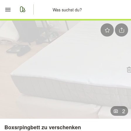
Start
Merkliste
Nachrichten
Anzeige aufgeben
2
Boxsrpingbett zu verschenken