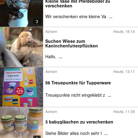
Kleine Vase mit Pferdebilder zu
verschenken
Wir verschenken eine kleine Va
...
3
Achern
Heute, 16:14
Suchen Wiese zum
Kaninchenfutterpflücken
Hallo,
...
Achern
Heute, 13:11
56 Treuepunkte für Tupperware
Treuepunkte nicht eingeklebt z
...
Achern
Heute, 11:35
3 babygläschen zu verschenken
Siehe Bilder alles noch sehr l
...