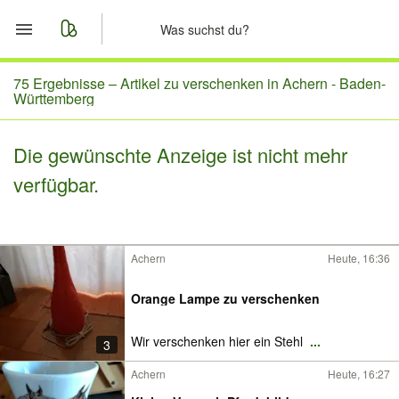
Start
75 Ergebnisse –
Artikel zu verschenken in Achern - Baden-
Württemberg
Merkliste
Die gewünschte Anzeige ist nicht mehr
Nachrichten
verfügbar.
Anzeige aufgeben
Achern
Heute, 16:36
Orange Lampe zu verschenken
Wir verschenken hier ein Stehl
...
3
Achern
Heute, 16:27