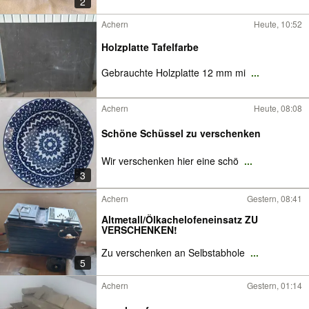
2
Achern
Heute, 10:52
Holzplatte Tafelfarbe
Gebrauchte Holzplatte 12 mm mi
...
Achern
Heute, 08:08
Schöne Schüssel zu verschenken
Wir verschenken hier eine schö
...
3
Achern
Gestern, 08:41
Altmetall/Ölkachelofeneinsatz ZU
VERSCHENKEN!
Zu verschenken an Selbstabhole
...
5
Achern
Gestern, 01:14