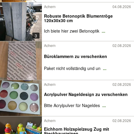
Achern
04.08.2026
Robuste Betonoptik Blumentröge
120x30x30 cm
Ich biete hier zwei Betonoptik
...
3
Achern
02.08.2026
Büroklammern zu verschenken
Paket nicht vollständig und un
...
Achern
02.08.2026
Acrylpulver Nageldesign zu verschenken
Bitte Acrylpulver für Nageldes
...
Achern
02.08.2026
Eichhorn Holzspielzeug Zug mit
Steckbausteinen