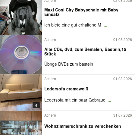
Achern
02.08.2026
Maxi Cosi City Babyschale mit Baby
Einsatz
Ich biete eine gut erhaltene M
...
Achern
01.08.2026
Alte CDs, dvd, zum Bemalen, Basteln,15
Stück
Übrige DVDs zum basteln
Achern
01.08.2026
Ledersofa cremeweiß
Ledersofa mit ein paar Gebrauc
...
4
Achern
31.07.2026
Wohnzimmerschrank zu verschenken