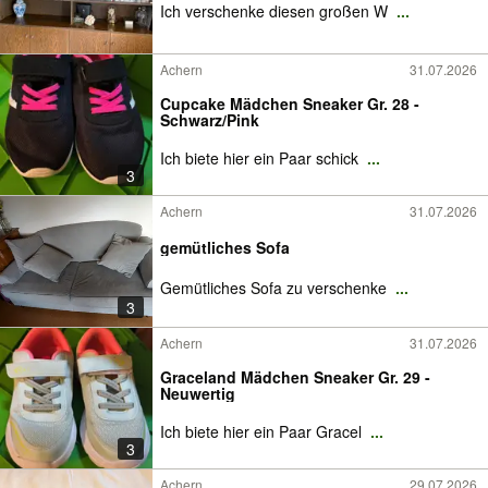
Ich verschenke diesen großen W
...
Achern
31.07.2026
Cupcake Mädchen Sneaker Gr. 28 -
Schwarz/Pink
Ich biete hier ein Paar schick
...
3
Achern
31.07.2026
gemütliches Sofa
Gemütliches Sofa zu verschenke
...
3
Achern
31.07.2026
Graceland Mädchen Sneaker Gr. 29 -
Neuwertig
Ich biete hier ein Paar Gracel
...
3
Achern
29.07.2026