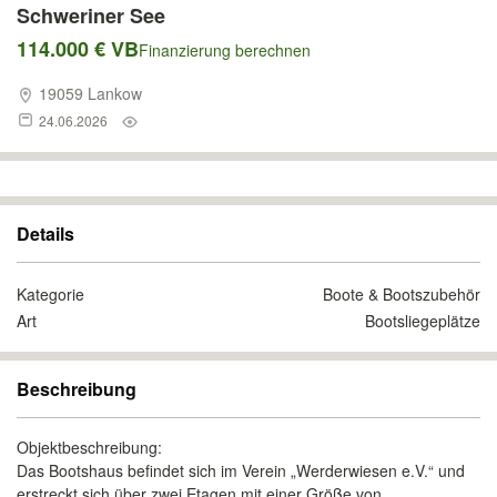
Schweriner See
114.000 € VB
Finanzierung berechnen
19059 Lankow
24.06.2026
Details
Kategorie
Boote & Bootszubehör
Art
Bootsliegeplätze
Beschreibung
Objektbeschreibung:
Das Bootshaus befindet sich im Verein „Werderwiesen e.V.“ und
erstreckt sich über zwei Etagen mit einer Größe von