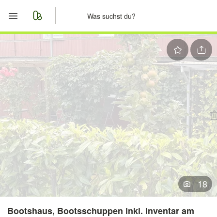
Start
Merkliste
Nachrichten
Anzeige aufgeben
18
Bootshaus, Bootsschuppen inkl. Inventar am