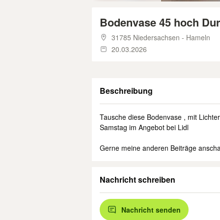
Bodenvase 45 hoch Du
31785 Niedersachsen - Hameln
20.03.2026
Beschreibung
Tausche diese Bodenvase , mit Lichterke
Samstag im Angebot bei Lidl
Gerne meine anderen Beiträge anscha
Nachricht schreiben
Nachricht senden