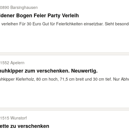
0890 Barsinghausen
dener Bogen Feier Party Verleih
verleihen Für 30 Euro Gut für Feierlichkeiten einsetzbar. Sieht besond
1552 Apelern
huhkipper zum verschenken. Neuwertig.
hkipper Kieferholz, 80 cm hoch, 71,5 cm breit und 30 cm tief. Nur Abh
1515 Wunstorf
ette zu verschenken