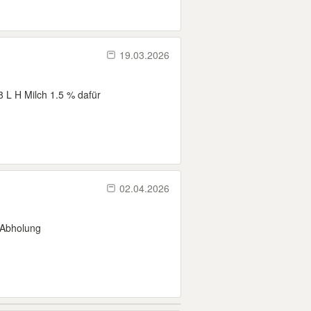
19.03.2026
8 L H Milch 1.5 % dafür
02.04.2026
 Abholung