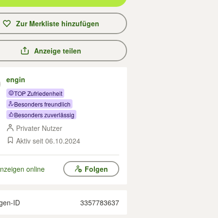
Zur Merkliste hinzufügen
Anzeige teilen
engin
TOP Zufriedenheit
Besonders freundlich
Besonders zuverlässig
Privater Nutzer
Aktiv seit 06.10.2024
nzeigen online
Folgen
gen-ID
3357783637