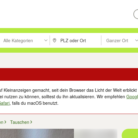
Alle Kategorien
Ganzer Ort
ken um zu suchen, oder Vorschläge mit den Pfeiltasten nach oben/unt
PLZ oder Ort eingeben. Eingabetaste drücke
Suche im Umkreis 
f Kleinanzeigen gemacht, seit dein Browser das Licht der Welt erblickt 
i nutzen zu können, solltest du ihn aktualisieren. Wir empfehlen
Goog
Safari
, falls du macOS benutzt.
en
Tauschen