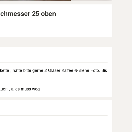
rchmesser 25 oben
tte , hätte bitte gerne 2 Gläser Kaffee ☕️ siehe Foto. Bis
uen , alles muss weg