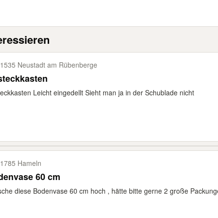
eressieren
1535 Neustadt am Rübenberge
steckkasten
eckkasten Leicht eingedellt Sieht man ja in der Schublade nicht
1785 Hameln
denvase 60 cm
che diese Bodenvase 60 cm hoch , hätte bitte gerne 2 große Packunge