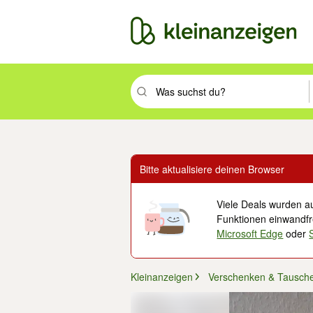
Suchbegriff eingeben. Eingabetaste drüc
Bitte aktualisiere deinen Browser
Viele Deals wurden au
Funktionen einwandfre
Microsoft Edge
oder
Kleinanzeigen
Verschenken & Tausch