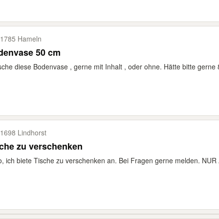
1785 Hameln
denvase 50 cm
che diese Bodenvase , gerne mit Inhalt , oder ohne. Hätte bitte gerne 
1698 Lindhorst
sche zu verschenken
o, ich biete Tische zu verschenken an. Bei Fragen gerne melden. NUR