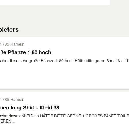
ieters
1785 Hameln
große Pflanze 1.80 hoch
che diese sehr große Pflanze 1.80 hoch Hätte bitte gerne 3 mal 6 er T
1785 Hameln
Damen long Shirt - Kleid 38
sche dieses KLEID 38 HÄTTE BITTE GERNE 1 GROßES PAKET TOI
EREN...