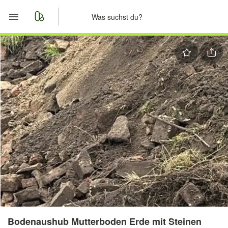
Start
Merkliste
Nachrichten
Anzeige aufgeben
Bodenaushub Mutterboden Erde mit Steinen