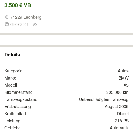
3.500 € VB
71229 Leonberg
09.07.2026
Details
Kategorie
Autos
Marke
BMW
Modell
X5
Kilometerstand
305.000 km
Fahrzeugzustand
Unbeschädigtes Fahrzeug
Erstzulassung
August 2005
Kraftstoffart
Diesel
Leistung
218 PS
Getriebe
Automatik