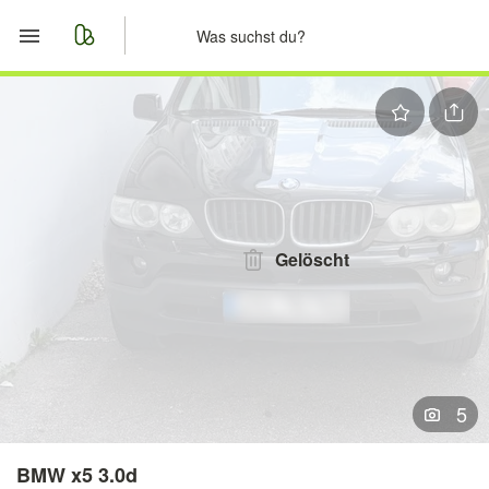
Start
Merkliste
Nachrichten
Anzeige aufgeben
Gelöscht
5
BMW x5 3.0d