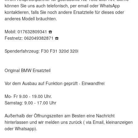
können Sie uns auch telefonisch, per email oder WhatsApp
kontaktieren, falls Sie noch andere Ersatzteile für dieses oder
anderes Modell bräuchten.
Mobil: 017632809341 ☎️
Festnetz: 062049382871 ☎️
Spenderfahrzeug: F30 F31 320d 320i
Original BMW Ersatzteil
Vor dem Ausbau auf Funktion geprüft - Einwandfrei
Mo- Fr 9.00 - 19.00 Uhr.
Samstag: 9.00 - 17.00 Uhr
Außerhalb der Öffnungszeiten am Besten eine Nachricht
hinterlassen und wir melden uns zurück ( via Email, kleinanzeigen
oder Whatsapp).