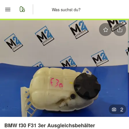
Start
Merkliste
Nachrichten
Anzeige aufgeben
2
BMW f30 F31 3er Ausgleichsbehälter