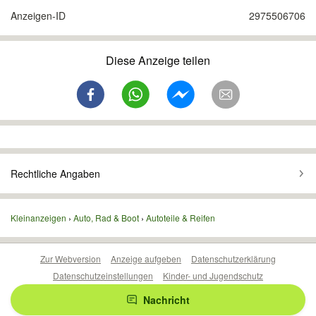
Anzeigen-ID
2975506706
Diese Anzeige teilen
Rechtliche Angaben
Kleinanzeigen
Auto, Rad & Boot
Autoteile & Reifen
Zur Webversion
Anzeige aufgeben
Datenschutzerklärung
Datenschutzeinstellungen
Kinder- und Jugendschutz
Barrierefreiheitserklärung
Sicherheitslücken melden
Nachricht
Nutzungsbedingungen
Beliebte Suchen
Anzeigen Übersicht