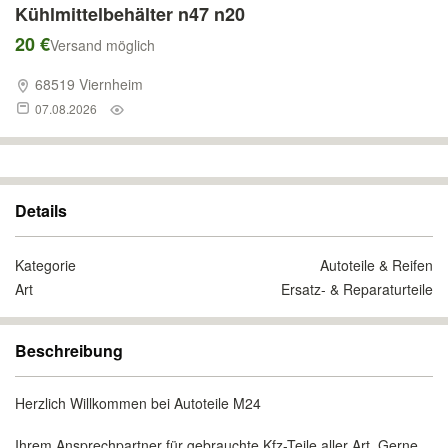
Kühlmittelbehälter n47 n20
20 €
Versand möglich
68519 Viernheim
07.08.2026
Details
Kategorie
Autoteile & Reifen
Art
Ersatz- & Reparaturteile
Beschreibung
Herzlich Willkommen bei Autoteile M24
Ihrem Ansprechpartner für gebrauchte Kfz-Teile aller Art. Gerne