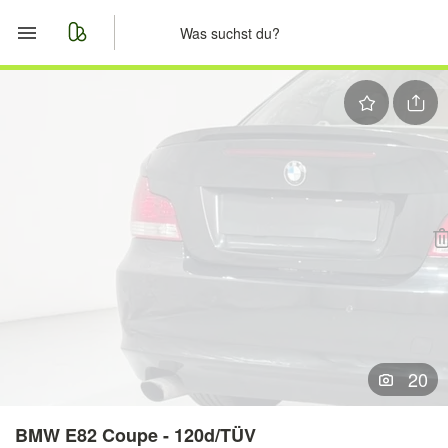
Start
Merkliste
Nachrichten
Anzeige aufgeben
20
BMW E82 Coupe - 120d/TÜV