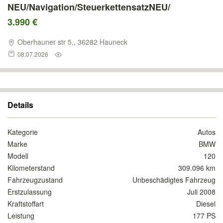
NEU/Navigation/SteuerkettensatzNEU/
3.990 €
Oberhauner str 5,, 36282 Hauneck
08.07.2026
Details
Kategorie
Autos
Marke
BMW
Modell
120
Kilometerstand
309.096 km
Fahrzeugzustand
Unbeschädigtes Fahrzeug
Erstzulassung
Juli 2008
Kraftstoffart
Diesel
Leistung
177 PS