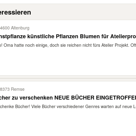
eressieren
4600 Altenburg
stpflanze künstliche Pflanzen Blumen für Atelierpro
o! Oma hatte noch einige, doch sie reichen nicht fürs Atelier Projekt. Of
08373 Remse
cher zu verschenken NEUE BÜCHER EINGETROFFE
chenke Bücher! Viele Bücher verschiedener Genres warten auf neue Les