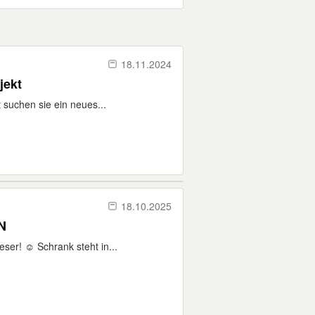
18.11.2024
jekt
t suchen sie ein neues...
18.10.2025
N
er! ☺️ Schrank steht in...