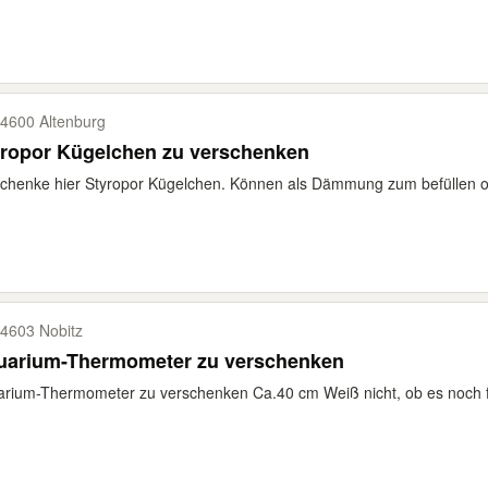
4600 Altenburg
yropor Kügelchen zu verschenken
chenke hier Styropor Kügelchen. Können als Dämmung zum befüllen o
4603 Nobitz
uarium-Thermometer zu verschenken
rium-Thermometer zu verschenken Ca.40 cm Weiß nicht, ob es noch f