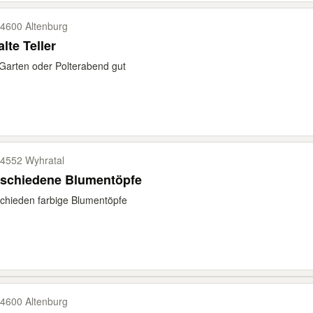
4600 Altenburg
alte Teller
Garten oder Polterabend gut
4552 Wyhratal
rschiedene Blumentöpfe
chieden farbige Blumentöpfe
4600 Altenburg