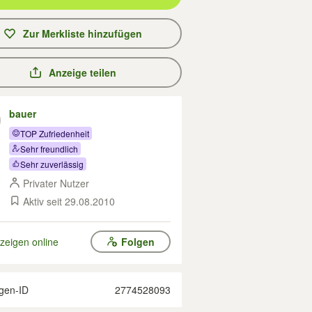
Zur Merkliste hinzufügen
Anzeige teilen
bauer
TOP Zufriedenheit
Sehr freundlich
Sehr zuverlässig
Privater Nutzer
Aktiv seit 29.08.2010
zeigen online
Folgen
gen-ID
2774528093