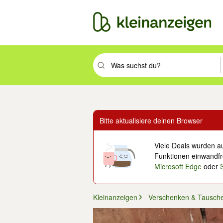
Suchbegriff eingeben. Eingabetaste drüc
Bitte aktualisiere deinen Browser
Viele Deals wurden au
Funktionen einwandfre
Microsoft Edge
oder
Kleinanzeigen
Verschenken & Tausch