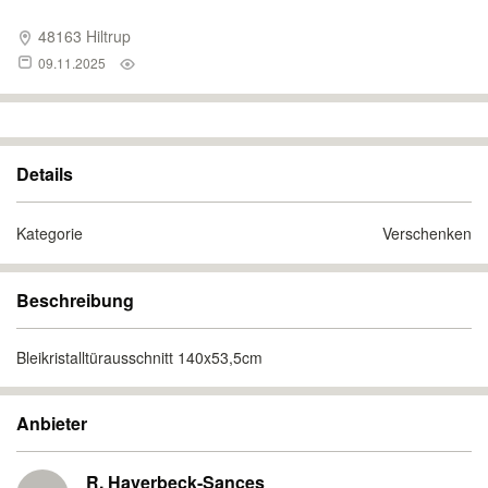
48163 Hiltrup
09.11.2025
Details
Kategorie
Verschenken
Beschreibung
Bleikristalltürausschnitt 140x53,5cm
Anbieter
R. Haverbeck-Sances