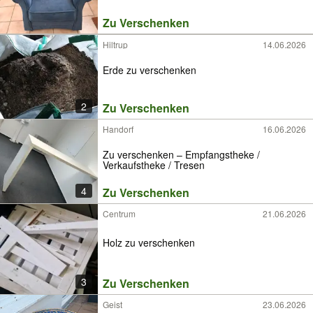
Zu Verschenken
Hiltrup
14.06.2026
Erde zu verschenken
2
Zu Verschenken
Handorf
16.06.2026
Zu verschenken – Empfangstheke /
Verkaufstheke / Tresen
4
Zu Verschenken
Centrum
21.06.2026
Holz zu verschenken
3
Zu Verschenken
Geist
23.06.2026