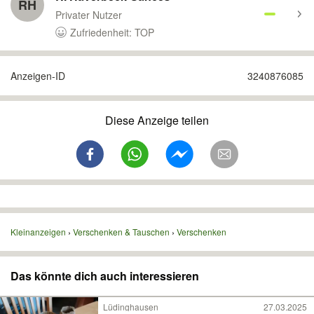
RH
Privater Nutzer
Zufriedenheit: TOP
Anzeigen-ID
3240876085
Diese Anzeige teilen
Kleinanzeigen
Verschenken & Tauschen
Verschenken
Das könnte dich auch interessieren
Lüdinghausen
27.03.2025