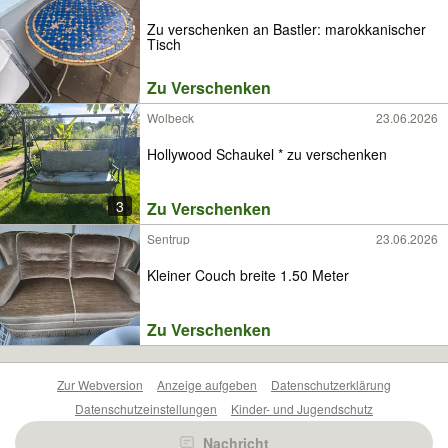
Zu verschenken an Bastler: marokkanischer
Tisch
Zu Verschenken
Wolbeck
23.06.2026
Hollywood Schaukel * zu verschenken
3
Zu Verschenken
Sentrup
23.06.2026
Kleiner Couch breite 1.50 Meter
Zu Verschenken
Zur Webversion
Anzeige aufgeben
Datenschutzerklärung
Datenschutzeinstellungen
Kinder- und Jugendschutz
Barrierefreiheitserklärung
Sicherheitslücken melden
Nachricht