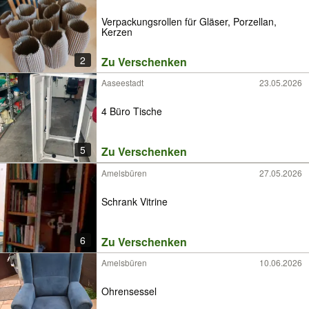
Verpackungsrollen für Gläser, Porzellan,
Kerzen
2
Zu Verschenken
Aaseestadt
23.05.2026
4 Büro Tische
5
Zu Verschenken
Amelsbüren
27.05.2026
Schrank Vitrine
6
Zu Verschenken
Amelsbüren
10.06.2026
Ohrensessel