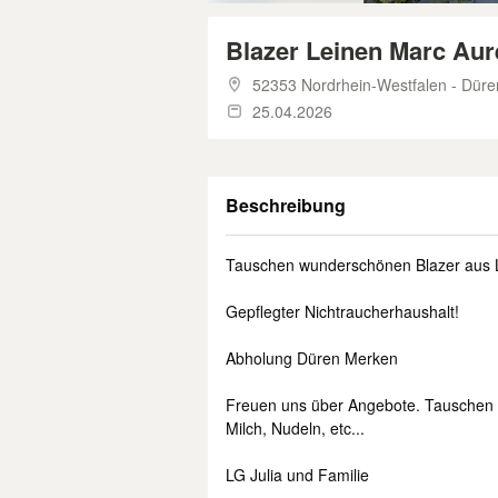
Blazer Leinen Marc Aure
52353 Nordrhein-Westfalen - Düre
25.04.2026
Beschreibung
Tauschen wunderschönen Blazer aus L
Gepflegter Nichtraucherhaushalt!
Abholung Düren Merken
Freuen uns über Angebote. Tauschen g
Milch, Nudeln, etc...
LG Julia und Familie