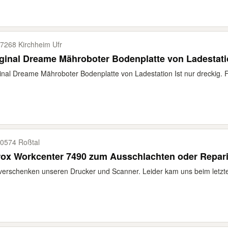
7268 Kirchheim Ufr
ginal Dreame Mähroboter Bodenplatte von Ladestat
inal Dreame Mähroboter Bodenplatte von Ladestation Ist nur dreckig. Fu
0574 Roßtal
rox Workcenter 7490 zum Ausschlachten oder Repar
verschenken unseren Drucker und Scanner. Leider kam uns beim letz