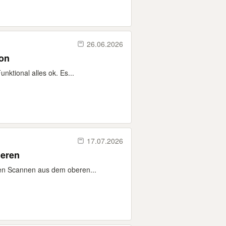
26.06.2026
ion
nktional alles ok. Es...
17.07.2026
ieren
ten Scannen aus dem oberen...