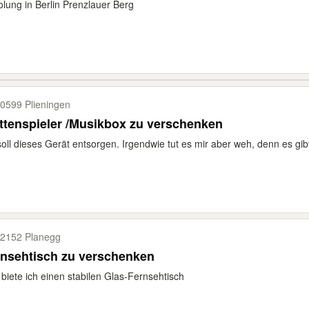
lung in Berlin Prenzlauer Berg
0599 Plieningen
Plattenspieler /Musikbox zu verschenken
soll dieses Gerät entsorgen. Irgendwie tut es mir aber weh, denn es gi
2152 Planegg
nsehtisch zu verschenken
 biete ich einen stabilen Glas-Fernsehtisch