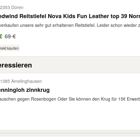
2353 Düren
dwind Reitstiefel Nova Kids Fun Leather top 39 No
verkaufen unsere sehr gut erhaltenen Reitstiefel. Leider schon wieder zu 
€
69 €
rekt kaufen
eressieren
1385 Amelinghausen
enningloh zinnkrug
tauschen gegen Rosenbogen Oder Sie können den Krug für 15€ Erwer