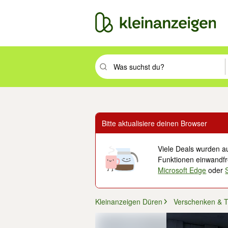
Suchbegriff eingeben. Eingabetaste drüc
Bitte aktualisiere deinen Browser
Viele Deals wurden au
Funktionen einwandfre
Microsoft Edge
oder
Kleinanzeigen Düren
Verschenken & 