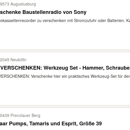
9573 Augustusburg
schenke Baustellenradio von Sony
okassettenrecorder zu verschenken mit Stromzufuhr oder Batterien. Ka
2049 Neukölln
 VERSCHENKEN: Werkzeug Set - Hammer, Schrauben
ERSCHENKEN: Verschenke hier ein praktisches Werkzeug-Set für den
0439 Prenzlauer Berg
aar Pumps, Tamaris und Esprit, Größe 39