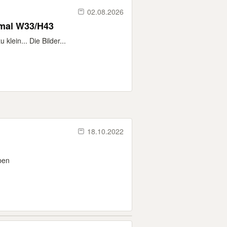
02.08.2026
rmal W33/H43
klein... Die Bilder...
18.10.2022
ben