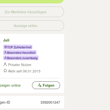
Zur Merkliste hinzufügen
Anzeige teilen
Juli
TOP Zufriedenheit
Besonders freundlich
Besonders zuverlässig
Privater Nutzer
Aktiv seit 08.01.2015
zeigen online
Folgen
gen-ID
3392001247