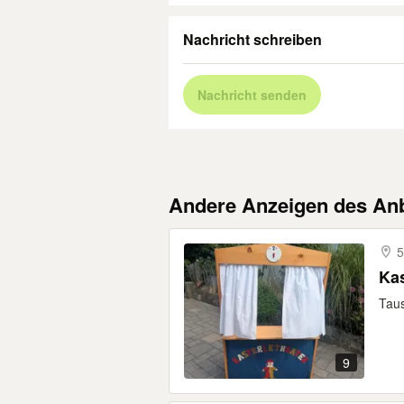
Nachricht schreiben
Nachricht senden
Andere Anzeigen des Anb
5
Kas
Taus
9