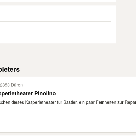
ieters
2353 Düren
perletheater Pinolino
chen dieses Kasperletheater für Bastler, ein paar Feinheiten zur Repar