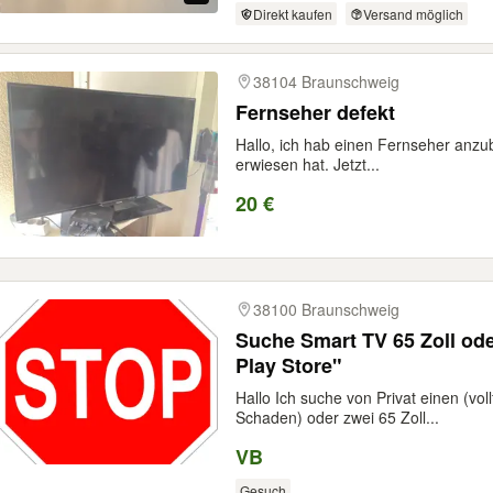
Direkt kaufen
Versand möglich
38104 Braunschweig
Fernseher defekt
Hallo, ich hab einen Fernseher anzub
erwiesen hat. Jetzt...
20 €
38100 Braunschweig
Suche Smart TV 65 Zoll oder 75 Zoll "nur mit Google
Play Store"
Hallo Ich suche von Privat einen (vo
Schaden) oder zwei 65 Zoll...
VB
Gesuch