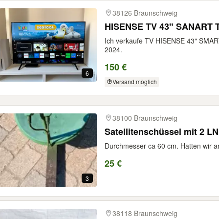
38126 Braunschweig
HISENSE TV 43" SANART 
Ich verkaufe TV HISENSE 43" SMART
2024.
150 €
6
Versand möglich
38100 Braunschweig
Satellitenschüssel mit 2 
Durchmesser ca 60 cm. Hatten wir a
25 €
3
38118 Braunschweig