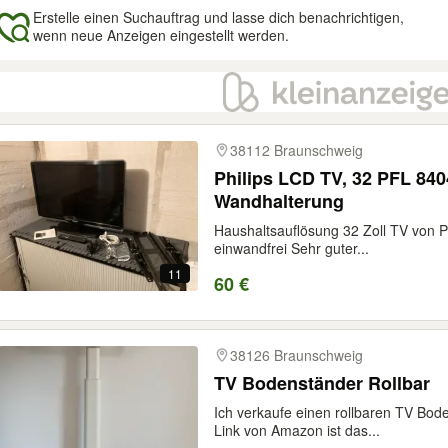
Erstelle einen Suchauftrag und lasse dich benachrichtigen,
wenn neue Anzeigen eingestellt werden.
gebnisse
38112 Braunschweig
Philips LCD TV, 32 PFL 8404
Wandhalterung
Haushaltsauflösung 32 Zoll TV von Phi
einwandfrei Sehr guter...
11
60 €
38126 Braunschweig
TV Bodenständer Rollbar
Ich verkaufe einen rollbaren TV Bod
Link von Amazon ist das...