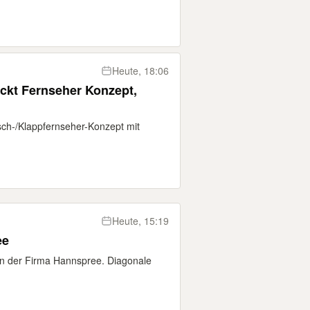
Heute, 18:06
kt Fernseher Konzept,
sch-/Klappfernseher-Konzept mit
Heute, 15:19
ee
n der Firma Hannspree. Diagonale