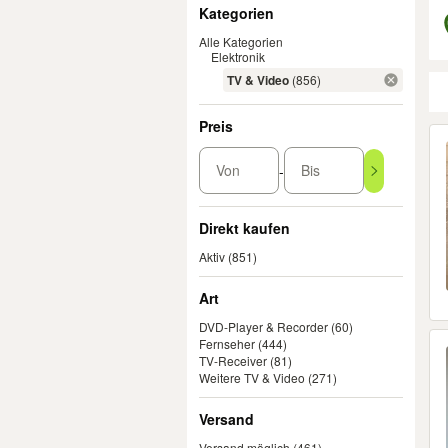
Filter
Kategorien
Alle Kategorien
Elektronik
TV & Video
(856)
Preis
Er
Von
Bis
-
Direkt kaufen
Aktiv
(851)
Art
DVD-Player & Recorder
(60)
Fernseher
(444)
TV-Receiver
(81)
Weitere TV & Video
(271)
Versand
Versand möglich
(461)