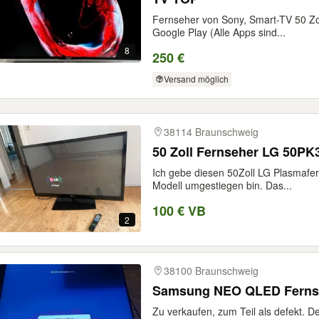
Fernseher von Sony, Smart-TV 50 Zo
Google Play (Alle Apps sind...
8
250 €
Versand möglich
38114 Braunschweig
50 Zoll Fernseher LG 50PK
Ich gebe diesen 50Zoll LG Plasmafer
Modell umgestiegen bin. Das...
100 € VB
2
38100 Braunschweig
Samsung NEO QLED Fernseh
Zu verkaufen, zum Teil als defekt. De