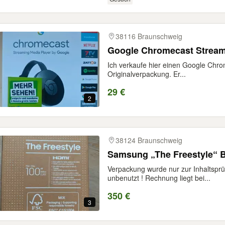
38116 Braunschweig
Google Chromecast Stream
Ich verkaufe hier einen Google Chro
Originalverpackung. Er...
29 €
2
38124 Braunschweig
Samsung „The Freestyle“
Verpackung wurde nur zur Inhaltsprü
unbenutzt ! Rechnung liegt bei...
350 €
3