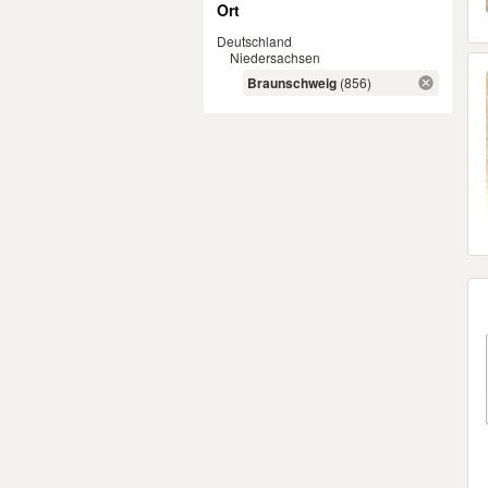
Ort
Deutschland
Niedersachsen
Braunschweig
(856)