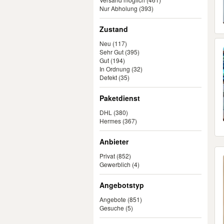
Nur Abholung
(393)
Zustand
Neu
(117)
Sehr Gut
(395)
Gut
(194)
In Ordnung
(32)
Defekt
(35)
Paketdienst
DHL
(380)
Hermes
(367)
Anbieter
Privat
(852)
Gewerblich
(4)
Angebotstyp
Angebote
(851)
Gesuche
(5)