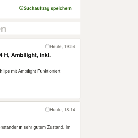
Suchauftrag speichern
Heute, 19:54
 H, Ambilight, inkl.
lips mit Ambilight Funktioniert
Heute, 18:14
enständer in sehr gutem Zustand. Im