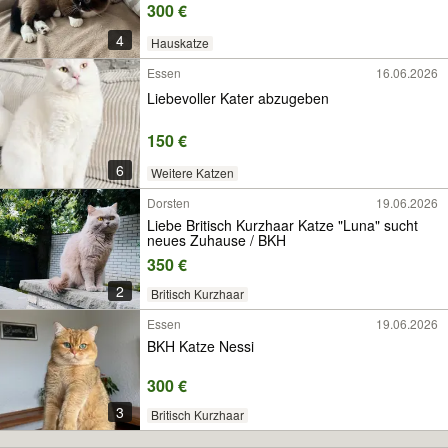
300 €
4
Hauskatze
Essen
16.06.2026
Liebevoller Kater abzugeben
150 €
6
Weitere Katzen
Dorsten
19.06.2026
Liebe Britisch Kurzhaar Katze "Luna" sucht
neues Zuhause / BKH
350 €
2
Britisch Kurzhaar
Essen
19.06.2026
BKH Katze Nessi
300 €
3
Britisch Kurzhaar