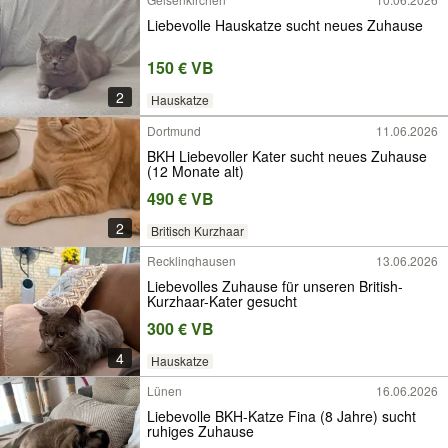
Liebevolle Hauskatze sucht neues Zuhause
150 € VB
2
Hauskatze
Dortmund
11.06.2026
BKH Liebevoller Kater sucht neues Zuhause
(12 Monate alt)
490 € VB
2
Britisch Kurzhaar
Recklinghausen
13.06.2026
Liebevolles Zuhause für unseren British-
Kurzhaar-Kater gesucht
300 € VB
4
Hauskatze
Lünen
16.06.2026
Liebevolle BKH-Katze Fina (8 Jahre) sucht
ruhiges Zuhause