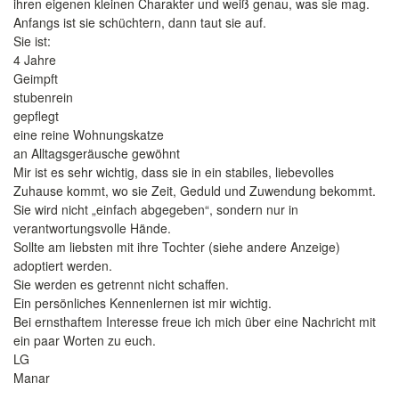
ihren eigenen kleinen Charakter und weiß genau, was sie mag.
Anfangs ist sie schüchtern, dann taut sie auf.
Sie ist:
4 Jahre
Geimpft
stubenrein
gepflegt
eine reine Wohnungskatze
an Alltagsgeräusche gewöhnt
Mir ist es sehr wichtig, dass sie in ein stabiles, liebevolles
Zuhause kommt, wo sie Zeit, Geduld und Zuwendung bekommt.
Sie wird nicht „einfach abgegeben“, sondern nur in
verantwortungsvolle Hände.
Sollte am liebsten mit ihre Tochter (siehe andere Anzeige)
adoptiert werden.
Sie werden es getrennt nicht schaffen.
Ein persönliches Kennenlernen ist mir wichtig.
Bei ernsthaftem Interesse freue ich mich über eine Nachricht mit
ein paar Worten zu euch.
LG
Manar