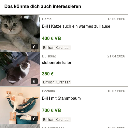
Das könnte dich auch interessieren
Herne
15.02.2026
BKH Katze such ein warmes zuHause
400 € VB
6
Britisch Kurzhaar
Duisburg
21.04.2026
stubenrein kater
350 €
6
Britisch Kurzhaar
Bochum
10.07.2026
BKH mit Stammbaum
700 € VB
6
Britisch Kurzhaar
Gelsenkirchen
10.06.2026