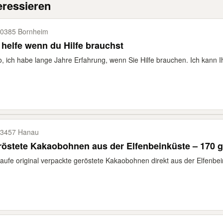
eressieren
0385 Bornheim
 helfe wenn du Hilfe brauchst
o, ich habe lange Jahre Erfahrung, wenn Sie Hilfe brauchen. Ich kann I
3457 Hanau
östete Kakaobohnen aus der Elfenbeinküste – 170 g
aufe original verpackte geröstete Kakaobohnen direkt aus der Elfenbe