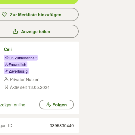
Zur Merkliste hinzufügen
Anzeige teilen
Celi
OK Zufriedenheit
Freundlich
Zuverlässig
Privater Nutzer
Aktiv seit 13.05.2024
zeigen online
Folgen
gen-ID
3395830440