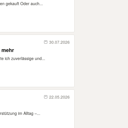
en gekauft Oder auch...
30.07.2026
& mehr
e ich zuverlässige und...
22.05.2026
tützung im Alltag –...