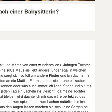
ach einer Babysitterin?
 alt und Mama von einer wundervollen 6 Jährigen Tochter
leine süße Maus sie liebt andere Kinder egal in welchen
 und sorgt sich so toll um andere Kinder und ich dachte mir
en an die Muttis , Eltern , so das sie inruhe einkaufen
 können oder was auch immer ich liebe Kinder und bin mit
jeden Tag ein Lächeln ins Gesicht , da meine Tochter
mal bleiben wird dachte ich mir das wäre perfekt so das
nd hat zum spielen und zum Lachen natürlich bin ich
t aus den Augen lassen machen sie sich keine Sorgen bei