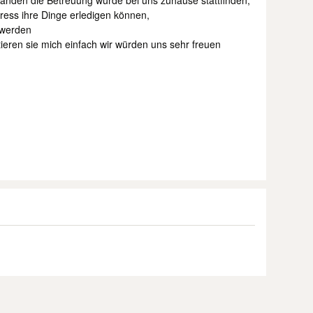
 Händen die Betreuung würde bei uns zuhause stattfinden,
ress ihre Dinge erledigen können,
 werden
ieren sie mich einfach wir würden uns sehr freuen