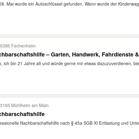
8. Mai wurde ein Autoschlüssel gefunden. Wann wurde der Kinderwag
0386 Fechenheim
hbarschaftshilfe – Garten, Handwerk, Fahrdienste 
o, ich bin 21 Jahre alt und würde gerne mir etwas dazuzuverdienen, biet
3165 Mühlheim am Main
hbarschaftshilfe
essionelle Nachbarschaftshilfe nach § 45a SGB XI Entlastung und Unters