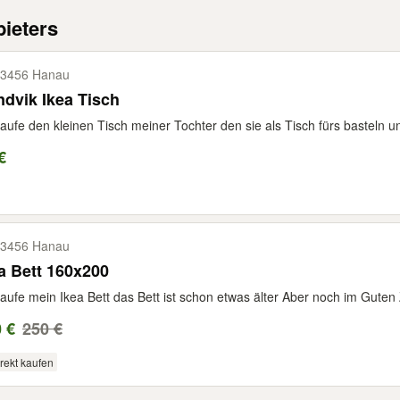
ieters
3456 Hanau
dvik Ikea Tisch
aufe den kleinen Tisch meiner Tochter den sie als Tisch fürs basteln 
€
3456 Hanau
a Bett 160x200
aufe mein Ikea Bett das Bett ist schon etwas älter Aber noch im Guten 
 €
250 €
rekt kaufen