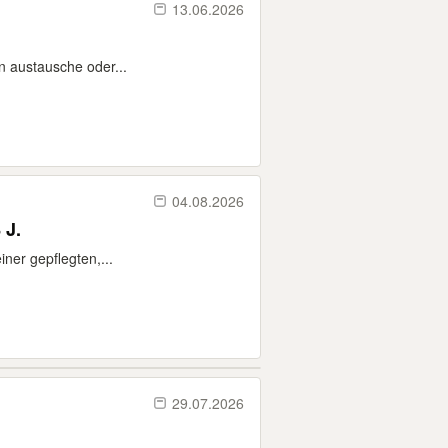
13.06.2026
n austausche oder...
04.08.2026
 J.
ner gepflegten,...
29.07.2026