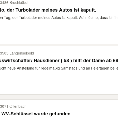
3486 Bruchköbel
lo, der Turbolader meines Autos ist kaputt.
n Tag, der Turbolader meines Autos ist kaputt. Adi möchte, dass ich ih
3505 Langenselbold
swirtschafter/ Hausdiener ( 58 ) hilft der Dame ab 68
ucht neue Anstellung für regelmäßig Samstags und an Feiertagen bei ei
3071 Offenbach
n WV-Schlüssel wurde gefunden