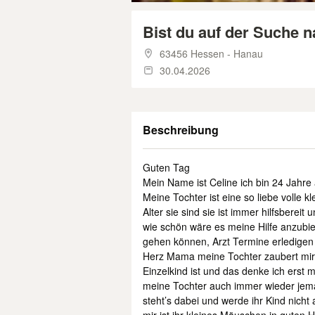
Bist du auf der Suche n
63456 Hessen - Hanau
30.04.2026
Beschreibung
Guten Tag
Mein Name ist Celine ich bin 24 Jahre
Meine Tochter ist eine so liebe volle k
Alter sie sind sie ist immer hilfsbereit
wie schön wäre es meine Hilfe anzubiet
gehen können, Arzt Termine erledigen
Herz Mama meine Tochter zaubert mir 
Einzelkind ist und das denke ich erst 
meine Tochter auch immer wieder jema
steht’s dabei und werde ihr Kind nich