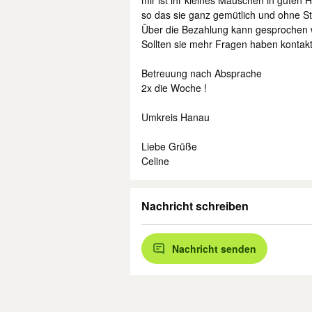
mir ist ihr kleines Mäuschen in guten
so das sie ganz gemütlich und ohne St
Über die Bezahlung kann gesprochen
Sollten sie mehr Fragen haben kontakt
Betreuung nach Absprache
2x die Woche !
Umkreis Hanau
Liebe Grüße
Celine
Nachricht schreiben
Nachricht senden