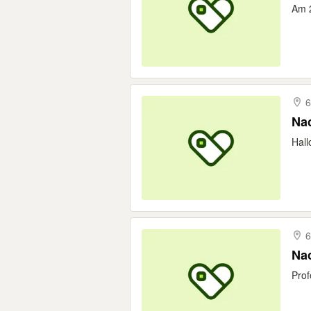
Am 2
6
Nac
Hall
6
Nac
Prof