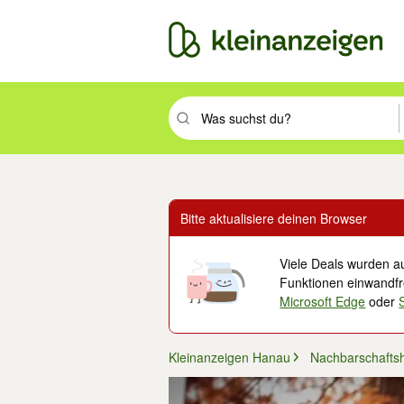
Suchbegriff eingeben. Eingabetaste drüc
Bitte aktualisiere deinen Browser
Viele Deals wurden au
Funktionen einwandfre
Microsoft Edge
oder
Kleinanzeigen Hanau
Nachbarschaftsh