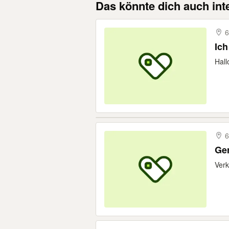
Das könnte dich auch int
6
Ich
Hall
6
Ger
Verk