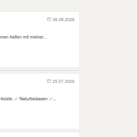
06.08.2026
hnen helfen mit meiner...
25.07.2026
inküste. ✅ Naturbelassen ✅...