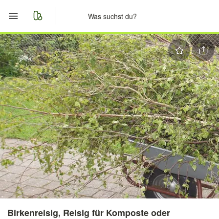
Start
Merkliste
Nachrichten
Anzeige aufgeben
Birkenreisig, Reisig für Komposte oder