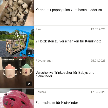
Karton mit pappspulen zum basteln oder so
Sanitz
12.07.2026
2 Holzkisten zu verschenken für Kaminholz
3
Rövershagen
25.01.2025
Verschenke Trinkbecher für Babys und
Kleinkinder
2
Rostock
17.05.2026
Fahrradhelm für Kleinkinder