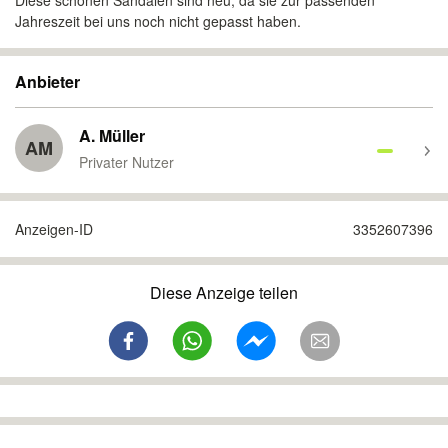
Diese schönen Sandalen sind neu, da sie zur passenden
Jahreszeit bei uns noch nicht gepasst haben.
Anbieter
A. Müller
AM
Privater Nutzer
Anzeigen-ID
3352607396
Diese Anzeige teilen