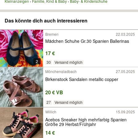
Kleinanzeigen
Familie, Kind & Baby
Baby- & Kinderschuhe
Das könnte dich auch interessieren
Bremen
22.03.2025
Mädchen Schuhe Gr.30 Spanien Ballerinas
17 €
2
30
Versand möglich
Mönchengladbach
27.05.2025
Birkenstock Sandalen metallic copper
20 € VB
27
Versand möglich
Willich
15.09.2025
Acebos Sneaker high mehrfarbig Spanien
Größe 29 Herbst/Frühjahr
14 €