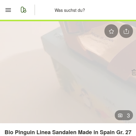
Start
Merkliste
Nachrichten
Anzeige aufgeben
3
Bio Pinguin Linea Sandalen Made in Spain Gr. 27