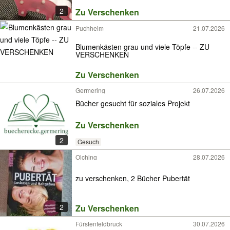
2
Zu Verschenken
Puchheim
21.07.2026
Blumenkästen grau und viele Töpfe -- ZU
VERSCHENKEN
Zu Verschenken
Germering
26.07.2026
Bücher gesucht für soziales Projekt
Zu Verschenken
2
Gesuch
Olching
28.07.2026
zu verschenken, 2 Bücher Pubertät
2
Zu Verschenken
Fürstenfeldbruck
30.07.2026