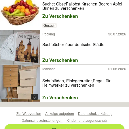
Suche: Obst/Fallobst Kirschen Beeren Äpfel
Birnen zu verschenken
Zu Verschenken
Gesuch
Pöcking
30.07.2026
Sachbücher über deutsche Städte
9
Zu Verschenken
Maisach
01.08.2026
Schubläden, Einlegebretter,Regal, für
Heimwerker zu verschenken
6
Zu Verschenken
Zur Webversion
Anzeige aufgeben
Datenschutzerklärung
Datenschutzeinstellungen
Kinder- und Jugendschutz
Barrierefreiheitserklärung
Sicherheitslücken melden