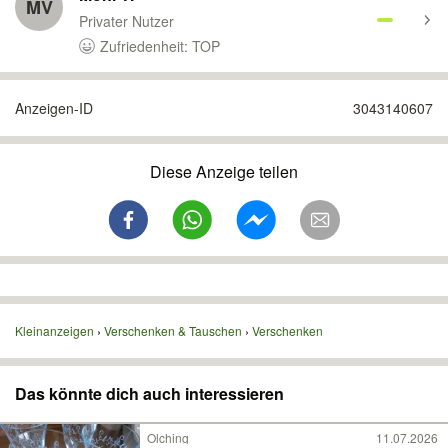
MV
Privater Nutzer
Zufriedenheit: TOP
Anzeigen-ID
3043140607
Diese Anzeige teilen
Kleinanzeigen
Verschenken & Tauschen
Verschenken
Das könnte dich auch interessieren
Olching
11.07.2026