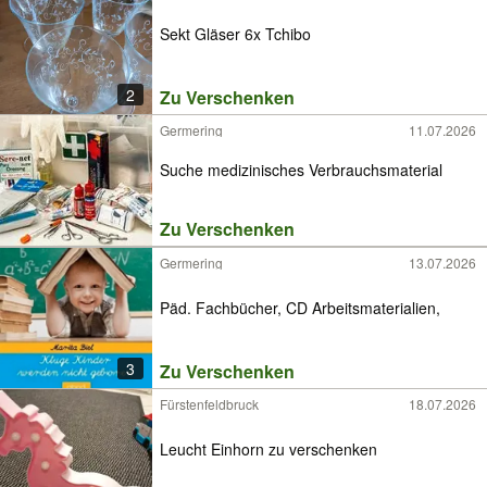
Sekt Gläser 6x Tchibo
2
Zu Verschenken
Germering
11.07.2026
Suche medizinisches Verbrauchsmaterial
Zu Verschenken
Germering
13.07.2026
Päd. Fachbücher, CD Arbeitsmaterialien,
3
Zu Verschenken
Fürstenfeldbruck
18.07.2026
Leucht Einhorn zu verschenken