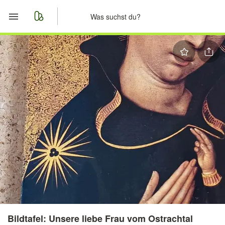
Start
Merkliste
Nachrichten
Anzeige aufgeben
Bildtafel: Unsere liebe Frau vom Ostrachtal