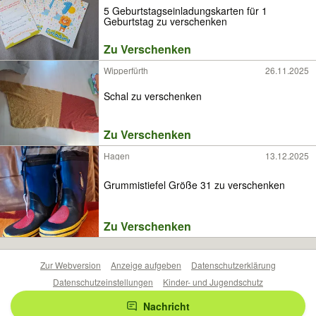
5 Geburtstagseinladungskarten für 1
Geburtstag zu verschenken
Zu Verschenken
Wipperfürth
26.11.2025
Schal zu verschenken
Zu Verschenken
Hagen
13.12.2025
Grummistiefel Größe 31 zu verschenken
Zu Verschenken
Zur Webversion
Anzeige aufgeben
Datenschutzerklärung
Datenschutzeinstellungen
Kinder- und Jugendschutz
Barrierefreiheitserklärung
Sicherheitslücken melden
Nachricht
Nutzungsbedingungen
Beliebte Suchen
Anzeigen Übersicht