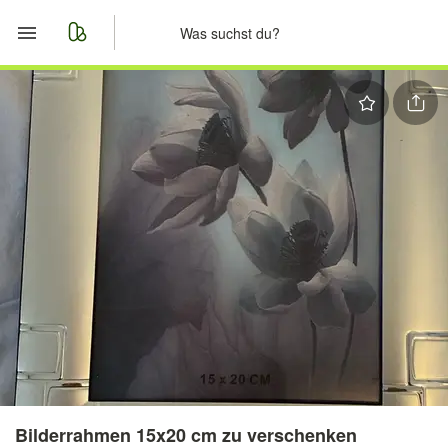
Start
Merkliste
Nachrichten
Anzeige aufgeben
Bilderrahmen 15x20 cm zu verschenken