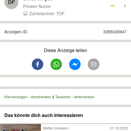
DF
Privater Nutzer
Zufriedenheit: TOP
Anzeigen-ID
3385026947
Diese Anzeige teilen
Kleinanzeigen
Verschenken & Tauschen
Verschenken
Das könnte dich auch interessieren
Wetter (Hessen)
21.10.2023