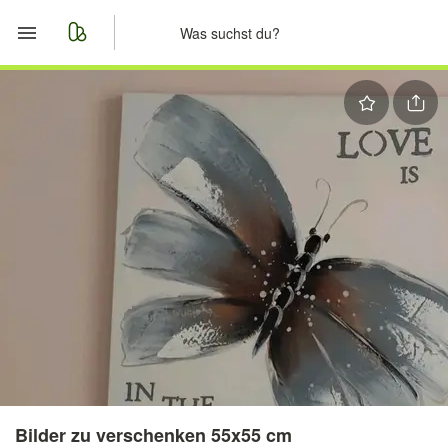
Start
Merkliste
Nachrichten
Anzeige aufgeben
Bilder zu verschenken 55x55 cm