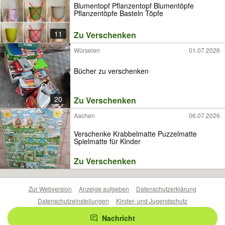
Blumentopf Pflanzentopf Blumentöpfe
Pflanzentöpfe Basteln Töpfe
11
Zu Verschenken
Würselen
01.07.2026
Bücher zu verschenken
20
Zu Verschenken
Aachen
06.07.2026
Verschenke Krabbelmatte Puzzelmatte
Spielmatte für Kinder
Zu Verschenken
Zur Webversion
Anzeige aufgeben
Datenschutzerklärung
Datenschutzeinstellungen
Kinder- und Jugendschutz
Barrierefreiheitserklärung
Sicherheitslücken melden
Nachricht
Nutzungsbedingungen
Beliebte Suchen
Anzeigen Übersicht