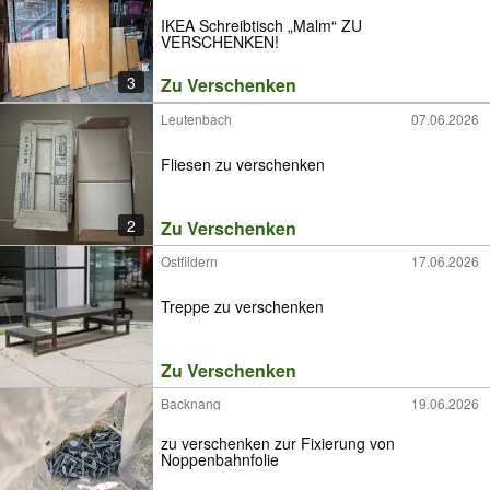
IKEA Schreibtisch „Malm“ ZU
VERSCHENKEN!
3
Zu Verschenken
Leutenbach
07.06.2026
Fliesen zu verschenken
2
Zu Verschenken
Ostfildern
17.06.2026
Treppe zu verschenken
Zu Verschenken
Backnang
19.06.2026
zu verschenken zur Fixierung von
Noppenbahnfolie