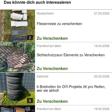
Das könnte dich auch interessieren
Hockenheim
07.03.2026
Fliesenreste zu verschenken
2
Zu Verschenken
Frankfurt am Main
19.04.2026
Sichtschutzzaun Elemente zu Verschenken
Zu Verschenken
Detmold
02.05.2026
6 Breitreifen für DIY-Projekte 2€ pro Reifen,
wer sie abholt
8
Zu Verschenken
Frankfurt am Main
19.05.2026