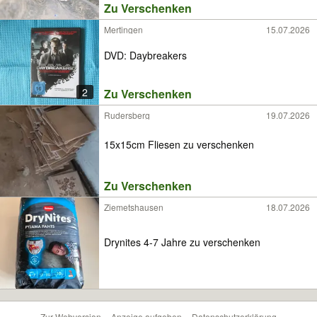
Zu Verschenken
Mertingen
15.07.2026
DVD: Daybreakers
2
Zu Verschenken
Rudersberg
19.07.2026
15x15cm Fliesen zu verschenken
Zu Verschenken
Ziemetshausen
18.07.2026
Drynites 4-7 Jahre zu verschenken
Zur Webversion
Anzeige aufgeben
Datenschutzerklärung