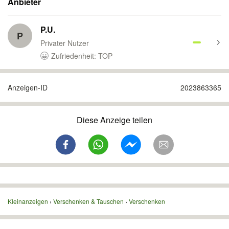
Anbieter
P.U.
P
Privater Nutzer
Zufriedenheit: TOP
Anzeigen-ID
2023863365
Diese Anzeige teilen
Kleinanzeigen
Verschenken & Tauschen
Verschenken