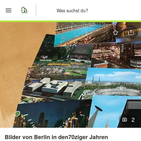
Start
Merkliste
Nachrichten
Anzeige aufgeben
2
Bilder von Berlin in den70ziger Jahren