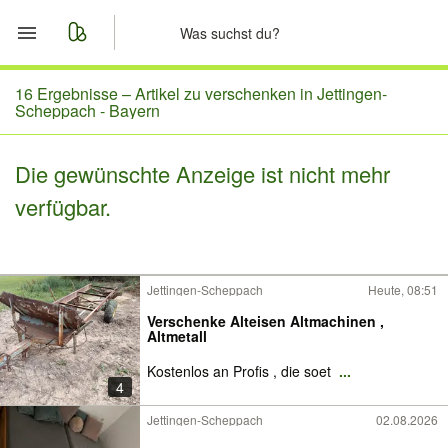
Start
16 Ergebnisse –
Artikel zu verschenken in Jettingen-
Scheppach - Bayern
Merkliste
Die gewünschte Anzeige ist nicht mehr
Nachrichten
verfügbar.
Anzeige aufgeben
Jettingen-Scheppach
Heute, 08:51
Verschenke Alteisen Altmachinen ,
Altmetall
Kostenlos an Profis , die soet
...
4
Jettingen-Scheppach
02.08.2026