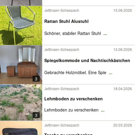
Jettingen-Scheppach
15.06.2026
Rattan Stuhl Alustuhl
Schöner, stabiler Rattan Stuhl
...
Jettingen-Scheppach
13.06.2026
Spiegelkommode und Nachtischkästchen
Gebrachte Holzmöbel. Eine Spie
...
3
Jettingen-Scheppach
18.04.2026
Lehmboden zu verschenken
Lehmboden zu verschenken
...
3
Jettingen-Scheppach
20.03.2026