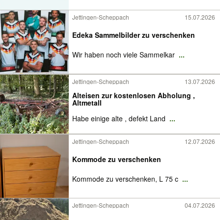
Jettingen-Scheppach
15.07.2026
Edeka Sammelbilder zu verschenken
Wir haben noch viele Sammelkar
...
Jettingen-Scheppach
13.07.2026
Alteisen zur kostenlosen Abholung ,
Altmetall
Habe einige alte , defekt Land
...
Jettingen-Scheppach
12.07.2026
Kommode zu verschenken
Kommode zu verschenken, L 75 c
...
Jettingen-Scheppach
04.07.2026