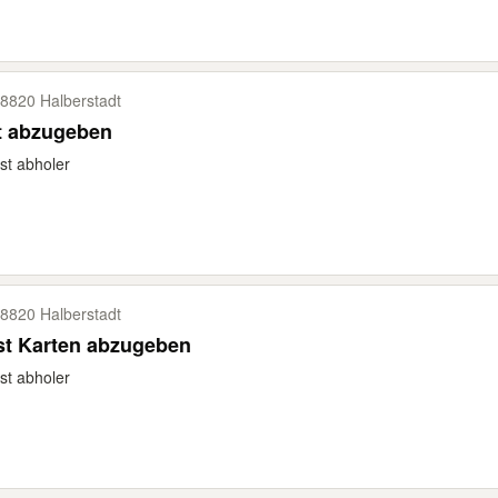
8820 Halberstadt
t abzugeben
st abholer
8820 Halberstadt
st Karten abzugeben
st abholer