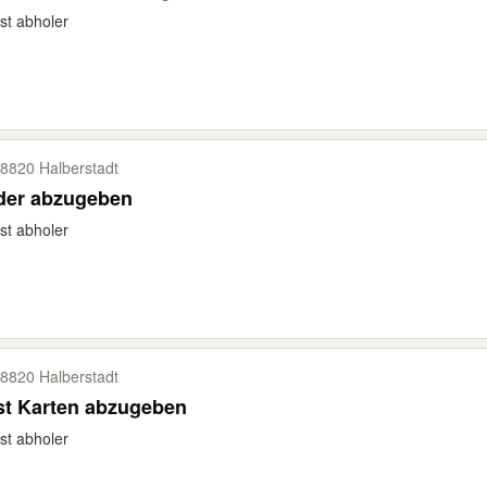
st abholer
8820 Halberstadt
lder abzugeben
st abholer
8820 Halberstadt
st Karten abzugeben
st abholer