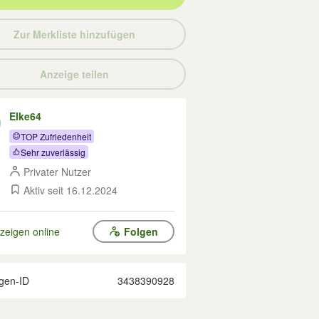
Zur Merkliste hinzufügen
Anzeige teilen
Elke64
TOP Zufriedenheit
Sehr zuverlässig
Privater Nutzer
Aktiv seit 16.12.2024
zeigen online
Folgen
gen-ID
3438390928