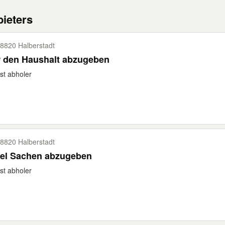
ieters
8820 Halberstadt
r den Haushalt abzugeben
st abholer
8820 Halberstadt
iel Sachen abzugeben
st abholer