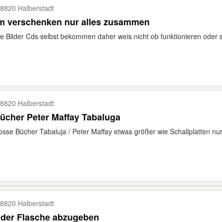
8820 Halberstadt
m verschenken nur alles zusammen
e Bilder Cds selbst bekommen daher weis nicht ob funktionieren oder s
8820 Halberstadt
ücher Peter Maffay Tabaluga
osse Bücher Tabaluja / Peter Maffay etwas größer wie Schallplatten nu
8820 Halberstadt
nder Flasche abzugeben