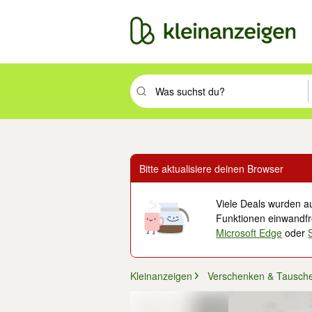
Suchbegriff eingeben. Eingabetaste drüc
Bitte aktualisiere deinen Browser
Viele Deals wurden au
Funktionen einwandfre
Microsoft Edge
oder
Kleinanzeigen
Verschenken & Tausch