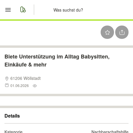
Start
Merkliste
Nachrichten
Biete Unterstützung im Alltag Babysitten,
Einkäufe & mehr
Anzeige aufgeben
61206 Wöllstadt
01.06.2026
Details
Kategorie
Nachbarschaftshilfe