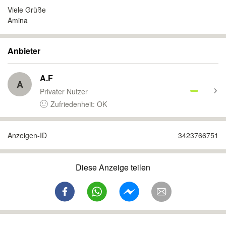
Viele Grüße
Amina
Anbieter
A.F
A
Privater Nutzer
Zufriedenheit: OK
Anzeigen-ID
3423766751
Diese Anzeige teilen