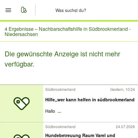
Start
4 Ergebnisse –
Nachbarschaftshilfe in Südbrookmerland -
Niedersachsen
Merkliste
Die gewünschte Anzeige ist nicht mehr
Nachrichten
verfügbar.
Anzeige aufgeben
Südbrookmerland
Gestern, 10:24
Hilfe,,wer kann helfen in südbrookmerland
Hallo
...
Südbrookmerland
24.07.2026
Hundebetreuung Raum Varel und