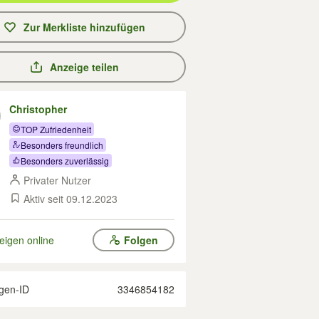
Zur Merkliste hinzufügen
Anzeige teilen
Christopher
TOP Zufriedenheit
Besonders freundlich
Besonders zuverlässig
Privater Nutzer
Aktiv seit 09.12.2023
eigen online
Folgen
gen-ID
3346854182