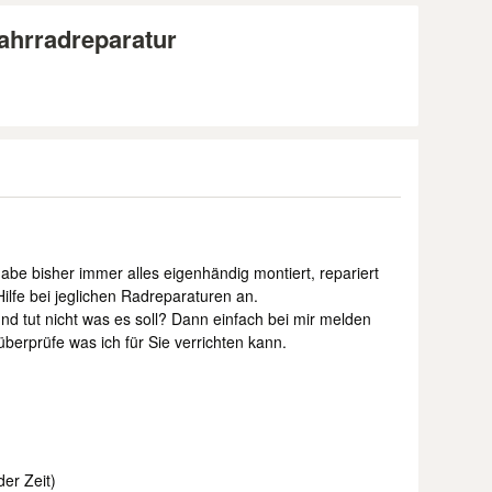
Fahrradreparatur
habe bisher immer alles eigenhändig montiert, repariert
ilfe bei jeglichen Radreparaturen an.
und tut nicht was es soll? Dann einfach bei mir melden
berprüfe was ich für Sie verrichten kann.
der Zeit)