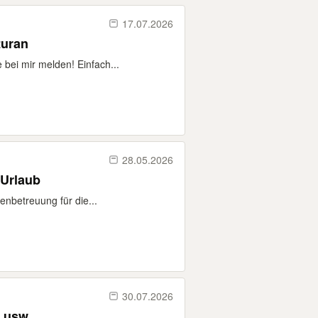
17.07.2026
turan
bei mir melden! Einfach...
28.05.2026
Urlaub
nbetreuung für die...
30.07.2026
t usw.