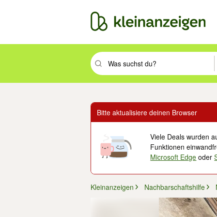
Suchbegriff eingeben. Eingabetaste drüc
Bitte aktualisiere deinen Browser
Viele Deals wurden au
Funktionen einwandfre
Microsoft Edge
oder
Kleinanzeigen
Nachbarschaftshilfe