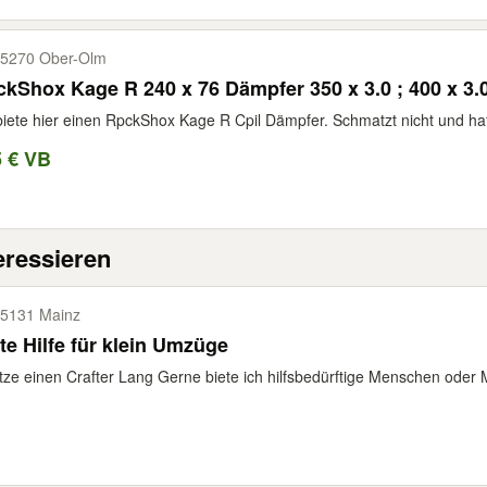
5270 Ober-​Olm
kShox Kage R 240 x 76 Dämpfer 350 x 3.0 ; 400 x 3.
biete hier einen RpckShox Kage R Cpil Dämpfer. Schmatzt nicht und hat
5 € VB
eressieren
5131 Mainz
te Hilfe für klein Umzüge
tze einen Crafter Lang Gerne biete ich hilfsbedürftige Menschen oder M