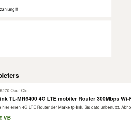
zahlung!!!
ieters
5270 Ober-​Olm
link TL-MR6400 4G LTE mobiler Router 300Mbps Wi-
e hier einen 4G LTE Router der Marke tp-link. Bis dato unbenutzt. Abho
€ VB