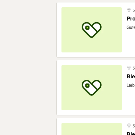
5
Pro
Gute
5
Bi
Lieb
5
Bie