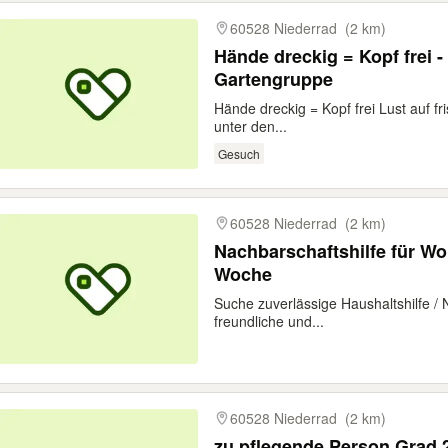
60528 Niederrad
(2 km)
Hände dreckig = Kopf frei -
Gartengruppe
Hände dreckig = Kopf frei Lust auf fr
unter den...
Gesuch
60528 Niederrad
(2 km)
Nachbarschaftshilfe für W
Woche
Suche zuverlässige Haushaltshilfe / 
freundliche und...
60528 Niederrad
(2 km)
zu pflegende Person Grad 2