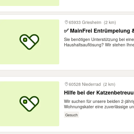
65933 Griesheim
(2 km)
✅ MainFrei Entrümpelung 
Sie benötigen Unterstützung bei ein
Haushaltsauflösung? Wir stehen Ihne
60528 Niederrad
(2 km)
Hilfe bei der Katzenbetreu
Wir suchen für unsere beiden 2-jähri
Wohnungskater eine zuverlässige und
Gesuch