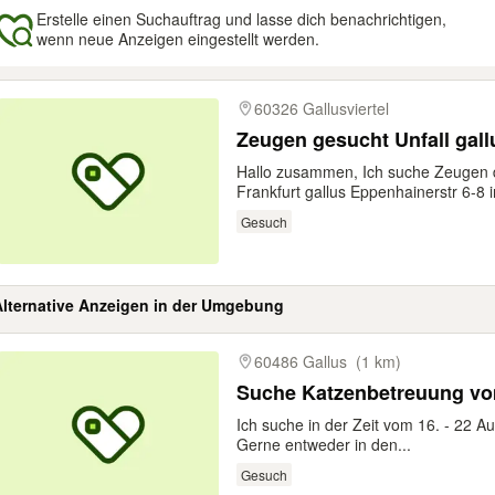
Erstelle einen Suchauftrag und lasse dich benachrichtigen,
wenn neue Anzeigen eingestellt werden.
gebnisse
60326 Gallusviertel
Zeugen gesucht Unfall gallu
Hallo zusammen, Ich suche Zeugen 
Frankfurt gallus Eppenhainerstr 6-8 in
Gesuch
Alternative Anzeigen in der Umgebung
gebnisse
60486 Gallus
(1 km)
Suche Katzenbetreuung vom
Ich suche in der Zeit vom 16. - 22 A
Gerne entweder in den...
Gesuch