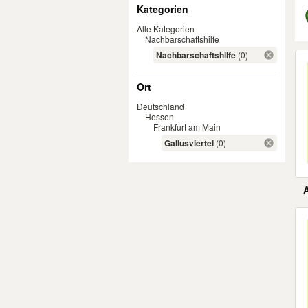
Filter
Kategorien
Alle Kategorien
Nachbarschaftshilfe
Er
Nachbarschaftshilfe
(0)
Ort
Deutschland
Hessen
Frankfurt am Main
Gallusviertel
(0)
Er