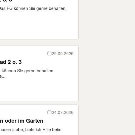
 Das PG können Sie gerne behalten.
29.09.2025
ad 2 o. 3
 können Sie gerne behalten.
...
24.07.2026
n oder im Garten
hasen stehe, biete ich Hilfe beim