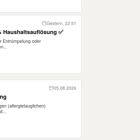
Gestern, 22:51
& Haushaltsauflösung ✅
er Entrümpelung oder
n...
05.08.2026
ung
gen (allergietauglichen)
...