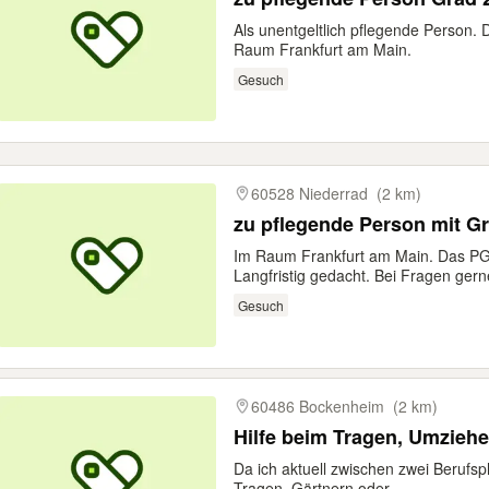
Als unentgeltlich pflegende Person.
Raum Frankfurt am Main.
Gesuch
60528 Niederrad
(2 km)
zu pflegende Person mit Gr
Im Raum Frankfurt am Main. Das PG
Langfristig gedacht. Bei Fragen gerne
Gesuch
60486 Bockenheim
(2 km)
Hilfe beim Tragen, Umziehe
Da ich aktuell zwischen zwei Berufsp
Tragen, Gärtnern oder...