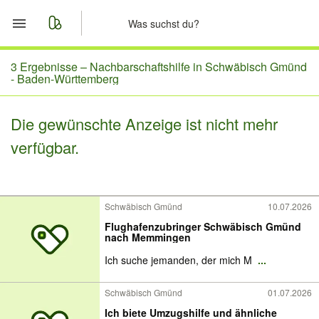
Start
3 Ergebnisse –
Nachbarschaftshilfe in Schwäbisch Gmünd
- Baden-Württemberg
Merkliste
Die gewünschte Anzeige ist nicht mehr
Nachrichten
verfügbar.
Anzeige aufgeben
Schwäbisch Gmünd
10.07.2026
Flughafenzubringer Schwäbisch Gmünd
nach Memmingen
Ich suche jemanden, der mich M
...
Schwäbisch Gmünd
01.07.2026
Ich biete Umzugshilfe und ähnliche